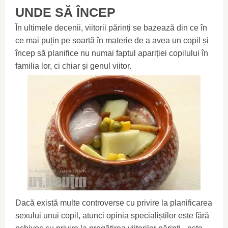
UNDE SĂ ÎNCEP
În ultimele decenii, viitorii părinți se bazează din ce în
ce mai puțin pe soartă în materie de a avea un copil și
încep să planifice nu numai faptul apariției copilului în
familia lor, ci chiar și genul viitor.
Dacă există multe controverse cu privire la planificarea
sexului unui copil, atunci opinia specialiștilor este fără