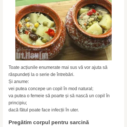
Toate acțiunile enumerate mai sus vă vor ajuta să
răspundeți la o serie de întrebări.
Și anume:
vei putea concepe un copil în mod natural;
va putea o femeie să poarte și să nască un copil în
principiu;
dacă fătul poate face infecții în uter.
Pregătim corpul pentru sarcină