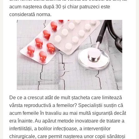
acum nașterea după 30 și chiar patruzeci este
considerată norma.
De ce a crescut atât de mult ștacheta care limitează
vârsta reproductivă a femeilor? Specialiștii susțin că
acum femeile în travaliu au mai multă siguranță decât
era înainte. Au apărut metode inovatoare de tratare a
infertilității, a bolilor infecțioase, a intervențiilor
chirurgicale, care permit nașterea unor copii sănătoși