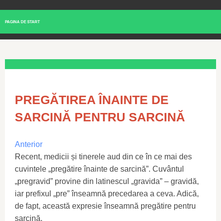
PAGINA DE START
PREGĂTIREA ÎNAINTE DE
SARCINĂ PENTRU SARCINĂ
Anterior
Recent, medicii și tinerele aud din ce în ce mai des
cuvintele „pregătire înainte de sarcină”. Cuvântul
„pregravid” provine din latinescul „gravida” – gravidă,
iar prefixul „pre” înseamnă precedarea a ceva. Adică,
de fapt, această expresie înseamnă pregătire pentru
sarcină.