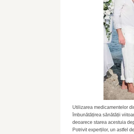
Utilizarea medicamentelor di
îmbunătățirea sănătății viitoa
deoarece starea acestuia dep
Potrivit experților, un astfel