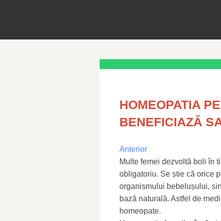
HOMEOPATIA PE
BENEFICIAZĂ S
Anterior
Multe femei dezvoltă boli în t
obligatoriu. Se știe că orice
organismului bebelușului, sin
bază naturală. Astfel de med
homeopate.