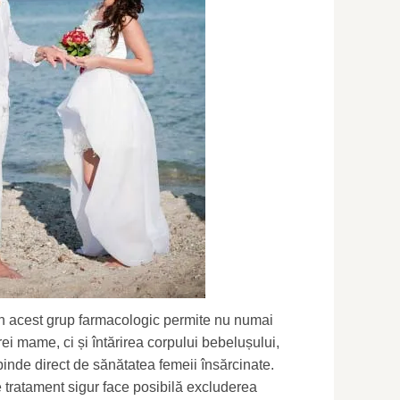
n acest grup farmacologic permite nu numai
rei mame, ci și întărirea corpului bebelușului,
inde direct de sănătatea femeii însărcinate.
 de tratament sigur face posibilă excluderea