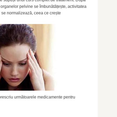
a organelor pelvine se îmbunătățește, activitatea
n se normalizează, ceea ce crește
 prescriu următoarele medicamente pentru