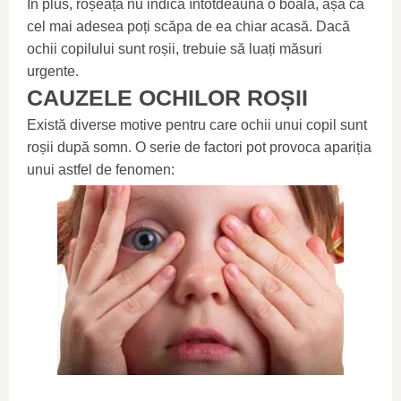
În plus, roșeața nu indică întotdeauna o boală, așa că
cel mai adesea poți scăpa de ea chiar acasă. Dacă
ochii copilului sunt roșii, trebuie să luați măsuri
urgente.
CAUZELE OCHILOR ROȘII
Există diverse motive pentru care ochii unui copil sunt
roșii după somn. O serie de factori pot provoca apariția
unui astfel de fenomen: