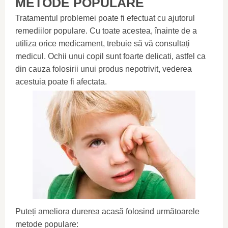
METODE POPULARE
Tratamentul problemei poate fi efectuat cu ajutorul
remediilor populare. Cu toate acestea, înainte de a
utiliza orice medicament, trebuie să vă consultați
medicul. Ochii unui copil sunt foarte delicati, astfel ca
din cauza folosirii unui produs nepotrivit, vederea
acestuia poate fi afectata.
Puteți ameliora durerea acasă folosind următoarele
metode populare: