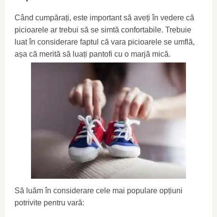
Când cumpărați, este important să aveți în vedere că
picioarele ar trebui să se simtă confortabile. Trebuie
luat în considerare faptul că vara picioarele se umflă,
așa că merită să luați pantofi cu o marjă mică.
Să luăm în considerare cele mai populare opțiuni
potrivite pentru vară: