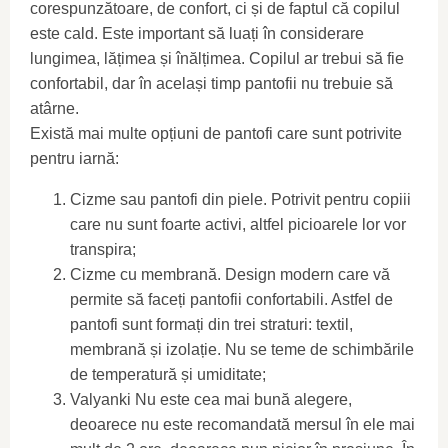
corespunzătoare, de confort, ci și de faptul că copilul
este cald. Este important să luați în considerare
lungimea, lățimea și înălțimea. Copilul ar trebui să fie
confortabil, dar în același timp pantofii nu trebuie să
atârne.
Există mai multe opțiuni de pantofi care sunt potrivite
pentru iarnă:
Cizme sau pantofi din piele. Potrivit pentru copiii
care nu sunt foarte activi, altfel picioarele lor vor
transpira;
Cizme cu membrană. Design modern care vă
permite să faceți pantofii confortabili. Astfel de
pantofi sunt formați din trei straturi: textil,
membrană și izolație. Nu se teme de schimbările
de temperatură și umiditate;
Valyanki Nu este cea mai bună alegere,
deoarece nu este recomandată mersul în ele mai