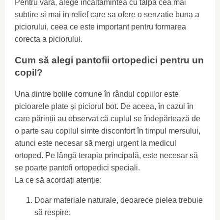
Pentru vara, alege incaltamintea cu talpa cea mai
subtire si mai in relief care sa ofere o senzatie buna a
piciorului, ceea ce este important pentru formarea
corecta a piciorului.
Cum să alegi pantofii ortopedici pentru un
copil?
Una dintre bolile comune în rândul copiilor este
picioarele plate și piciorul bot. De aceea, în cazul în
care părinții au observat că cuplul se îndepărtează de
o parte sau copilul simte disconfort în timpul mersului,
atunci este necesar să mergi urgent la medicul
ortoped. Pe lângă terapia principală, este necesar să
se poarte pantofi ortopedici speciali.
La ce să acordați atenție:
Doar materiale naturale, deoarece pielea trebuie
să respire;