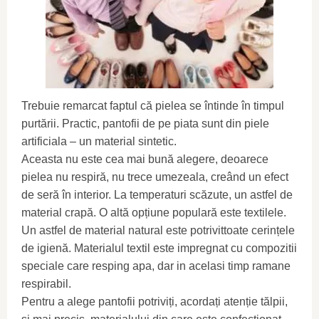
Trebuie remarcat faptul că pielea se întinde în timpul
purtării. Practic, pantofii de pe piata sunt din piele
artificiala – un material sintetic.
Aceasta nu este cea mai bună alegere, deoarece
pielea nu respiră, nu trece umezeala, creând un efect
de seră în interior. La temperaturi scăzute, un astfel de
material crapă. O altă opțiune populară este textilele.
Un astfel de material natural este potrivittoate cerințele
de igienă. Materialul textil este impregnat cu compozitii
speciale care resping apa, dar in acelasi timp ramane
respirabil.
Pentru a alege pantofii potriviți, acordați atenție tălpii,