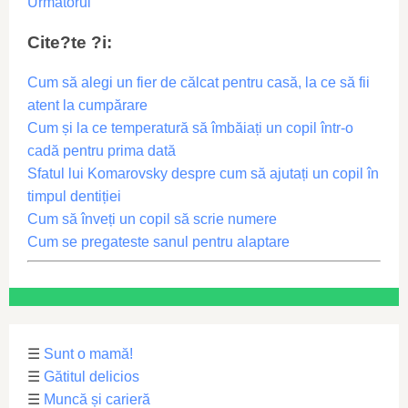
Următorul
Cite?te ?i:
Cum să alegi un fier de călcat pentru casă, la ce să fii
atent la cumpărare
Cum și la ce temperatură să îmbăiați un copil într-o
cadă pentru prima dată
Sfatul lui Komarovsky despre cum să ajutați un copil în
timpul dentiției
Cum să înveți un copil să scrie numere
Cum se pregateste sanul pentru alaptare
☰
Sunt o mamă!
☰
Gătitul delicios
☰
Muncă și carieră