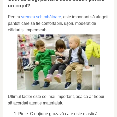
un copil?
Pentru
vremea schimbătoare
, este important să alegeți
pantofi care să fie confortabili, ușori, moderat de
călduri și impermeabili.
Ultimul factor este cel mai important, așa că ar trebui
să acordați atenție materialului:
Piele. O opțiune grozavă care este elastică,