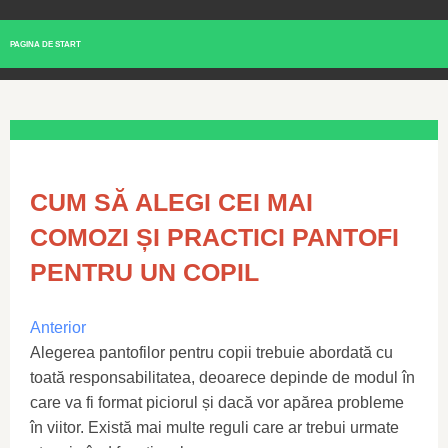
PAGINA DE START
CUM SĂ ALEGI CEI MAI
COMOZI ȘI PRACTICI PANTOFI
PENTRU UN COPIL
Anterior
Alegerea pantofilor pentru copii trebuie abordată cu
toată responsabilitatea, deoarece depinde de modul în
care va fi format piciorul și dacă vor apărea probleme
în viitor. Există mai multe reguli care ar trebui urmate