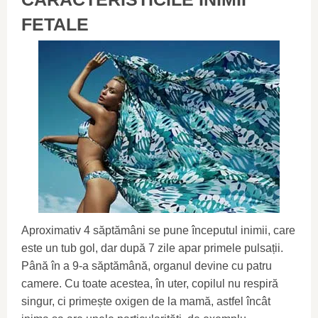
FETALE
Aproximativ 4 săptămâni se pune începutul inimii, care
este un tub gol, dar după 7 zile apar primele pulsații.
Până în a 9-a săptămână, organul devine cu patru
camere. Cu toate acestea, în uter, copilul nu respiră
singur, ci primește oxigen de la mamă, astfel încât