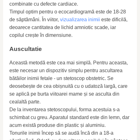
combinate cu defecte cardiace.
Timpul optim pentru o ecocardiogramă este de 18-28
de săptămâni. În viitor,
vizualizarea inimii
este dificilă,
deoarece cantitatea de lichid amniotic scade, iar
copilul crește în dimensiune.
Auscultatie
Această metodă este cea mai simplă. Pentru aceasta,
este necesar un dispozitiv simplu pentru ascultarea
bătăilor inimii fetale - un stetoscop obstetric. Se
deosebește de cea obișnuită cu o udatoză largă, care
se aplică pe burta viitoarei mame și se asculta din
cealaltă parte.
De la inventarea stetoscopului, forma acestuia s-a
schimbat cu greu. Aparatul standard este din lemn, dar
acum există produse din plastic și aluminiu.
Tonurile inimii încep să se audă încă din a 18-a