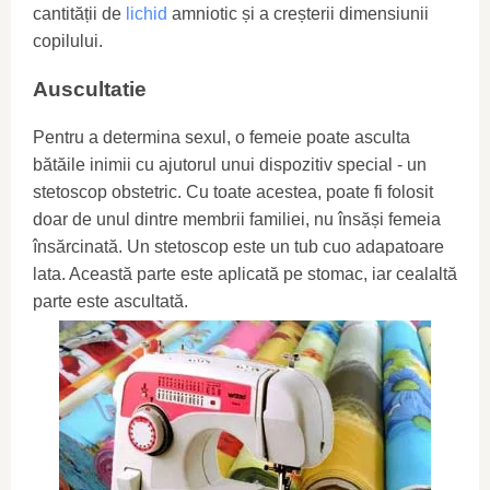
cantității de
lichid
amniotic și a creșterii dimensiunii
copilului.
Auscultatie
Pentru a determina sexul, o femeie poate asculta
bătăile inimii cu ajutorul unui dispozitiv special - un
stetoscop obstetric. Cu toate acestea, poate fi folosit
doar de unul dintre membrii familiei, nu însăși femeia
însărcinată. Un stetoscop este un tub cuo adapatoare
lata. Această parte este aplicată pe stomac, iar cealaltă
parte este ascultată.