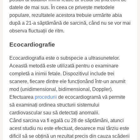
datele de mai sus. În ceea ce privește metodele
populare, rezultatele acestora trebuie urmărite abia
după a 21-a săptămână de sarcină, când nu se vor mai
observa fluctuații de ritm.
Ecocardiografie
Ecocardiografia este o subspecie a ultrasunetelor.
Această metodă este utilizată pentru o examinare
completă a inimii fetale. Dispozitivul include trei
scanere, fiecare dintre ele funcționând într-un anumit
mod (unidimensional, bidimensional, Doppler).
Efectuarea
procedurii
de ecocardiogramă vă permite
să examinați ordinea structurii sistemului
cardiovascular sau să detectați anomalii.
Când sarcina va fi egală cu 28 de săptămâni, atunci
acest studiu nu este efectuat, deoarece mai târziu este
dificil să se obțină un rezultat precis din cauza scăderii