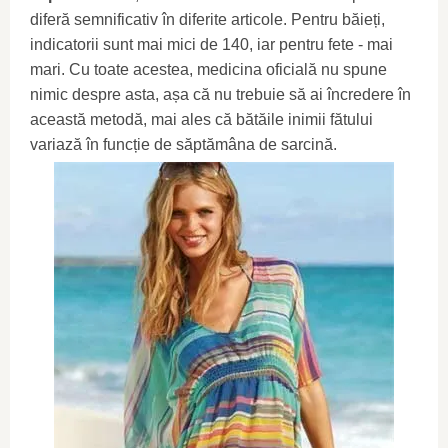
diferă semnificativ în diferite articole. Pentru băieți,
indicatorii sunt mai mici de 140, iar pentru fete - mai
mari. Cu toate acestea, medicina oficială nu spune
nimic despre asta, așa că nu trebuie să ai încredere în
această metodă, mai ales că bătăile inimii fătului
variază în funcție de săptămâna de sarcină.