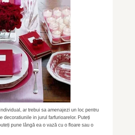
individual, ar trebui sa amenajezi un loc pentru
 decoratiunile in jurul farfurioarelor. Puteți
puteți pune lângă ea o vază cu o floare sau o