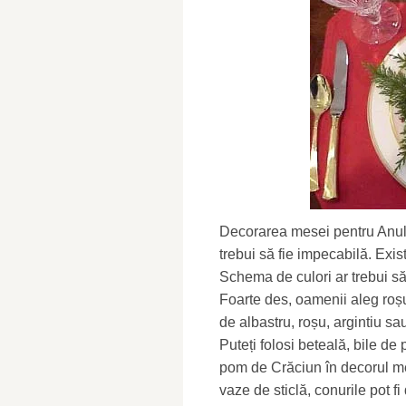
Decorarea mesei pentru Anul 
trebui să fie impecabilă. Exis
Schema de culori ar trebui să
Foarte des, oamenii aleg roșu
de albastru, roșu, argintiu sa
Puteți folosi beteală, bile de
pom de Crăciun în decorul me
vaze de sticlă, conurile pot fi