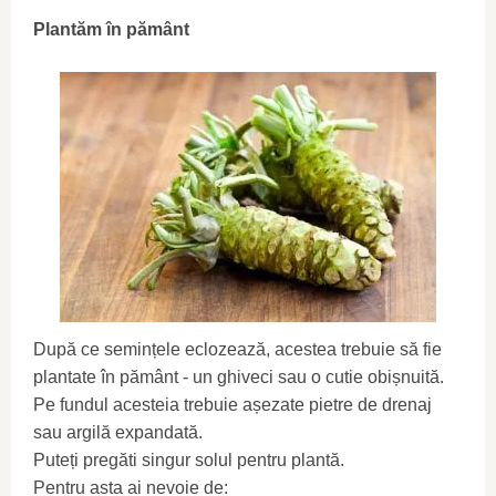
Plantăm în pământ
După ce semințele eclozează, acestea trebuie să fie
plantate în pământ - un ghiveci sau o cutie obișnuită.
Pe fundul acesteia trebuie așezate pietre de drenaj
sau argilă expandată.
Puteți pregăti singur solul pentru plantă.
Pentru asta ai nevoie de: