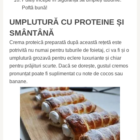
Poftă bună!
UMPLUTURĂ CU PROTEINE ​​ȘI
SMÂNTÂNĂ
Crema proteică preparată după această rețetă este
potrivită nu numai pentru tuburile de foietaj, ci va fi și o
umplutură grozavă pentru eclere luxuriante și chiar
pentru prăjituri scurte. Dacă se dorește, gustul cremos
pronunțat poate fi suplimentat cu note de cocos sau
banane.