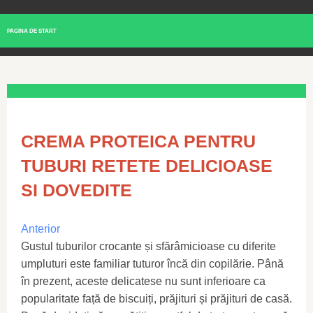
PAGINA DE START
CREMA PROTEICA PENTRU
TUBURI RETETE DELICIOASE
SI DOVEDITE
Anterior
Gustul tuburilor crocante și sfărâmicioase cu diferite
umpluturi este familiar tuturor încă din copilărie. Până
în prezent, aceste delicatese nu sunt inferioare ca
popularitate față de biscuiți, prăjituri și prăjituri de casă.