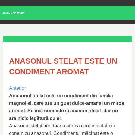
PAGINA DE START
ANASONUL STELAT ESTE UN
CONDIMENT AROMAT
Anterior
Anasonul stelat este un condiment din familia
magnoliei, care are un gust dulce-amar si un miros
aromat. Se mai numește și anason stelat, dar nu
are nicio legătură cu el.
Anasonul stelat are doar o aromă condimentată în
comun cu anasonul. Condimentul măcinat este o