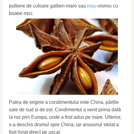
pulbere de culoare galben-maro sau
roșu
-visiniu cu
boabe mici.
Patria de origine a condimentului este China, părțile
sale de sud și de est. Condimentul a venit prima dată
la noi prin Europa, unde a fost adus pe mare. Ulterior,
s-a deschis drumul spre China, iar anasonul stelat a
fost livrat direct pe uscat.