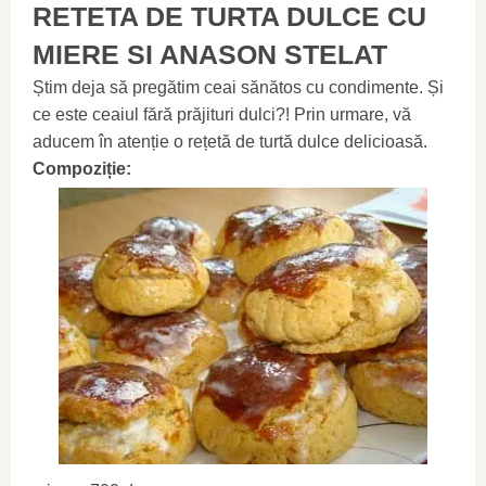
RETETA DE TURTA DULCE CU
MIERE SI ANASON STELAT
Știm deja să pregătim ceai sănătos cu condimente. Și
ce este ceaiul fără prăjituri dulci?! Prin urmare, vă
aducem în atenție o rețetă de turtă dulce delicioasă.
Compoziție: