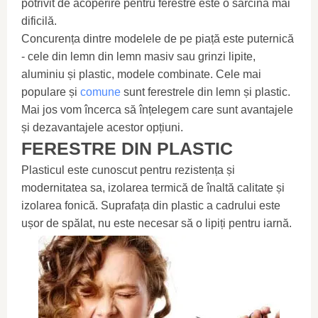
potrivit de acoperire pentru ferestre este o sarcină mai
dificilă.
Concurența dintre modelele de pe piață este puternică
- cele din lemn din lemn masiv sau grinzi lipite,
aluminiu și plastic, modele combinate. Cele mai
populare și
comune
sunt ferestrele din lemn și plastic.
Mai jos vom încerca să înțelegem care sunt avantajele
și dezavantajele acestor opțiuni.
FERESTRE DIN PLASTIC
Plasticul este cunoscut pentru rezistența și
modernitatea sa, izolarea termică de înaltă calitate și
izolarea fonică. Suprafața din plastic a cadrului este
ușor de spălat, nu este necesar să o lipiți pentru iarnă.