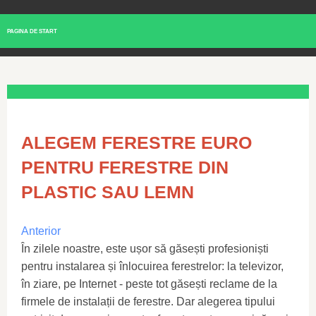
PAGINA DE START
ALEGEM FERESTRE EURO
PENTRU FERESTRE DIN
PLASTIC SAU LEMN
Anterior
În zilele noastre, este ușor să găsești profesioniști
pentru instalarea și înlocuirea ferestrelor: la televizor,
în ziare, pe Internet - peste tot găsești reclame de la
firmele de instalații de ferestre. Dar alegerea tipului