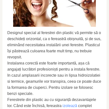
Designul special al ferestrei din plastic vă permite să o
deschideți orizontal, ca o fereastră obișnuită, și de sus,
eliminând necesitatea instalării unei ferestre. Plasticul
își păstrează culoarea foarte mult timp, nu trebuie
revopsit.
Instalarea corectă este foarte importantă, așa că
angajați lucrători profesioniști pentru a instala ferestre.
In cazul amplasarii incorecte sau in lipsa hidroizolatiei
si termice, geamurile vor transpira, ceea ce poate duce
la formarea de ciuperci. Pentru izolare se folosesc
benzi speciale.
Ferestrele din plastic au cu siguranță dezavantajele
lor. Când este închisă, fereastra
izolează
complet