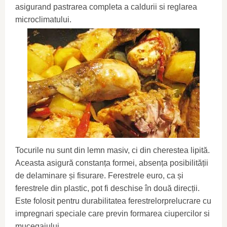
asigurand pastrarea completa a caldurii si reglarea
microclimatului.
Tocurile nu sunt din lemn masiv, ci din cherestea lipită.
Aceasta asigură constanța formei, absența posibilității
de delaminare și fisurare. Ferestrele euro, ca și
ferestrele din plastic, pot fi deschise în două direcții.
Este folosit pentru durabilitatea ferestrelorprelucrare cu
impregnari speciale care previn formarea ciupercilor si
mucegaiului.