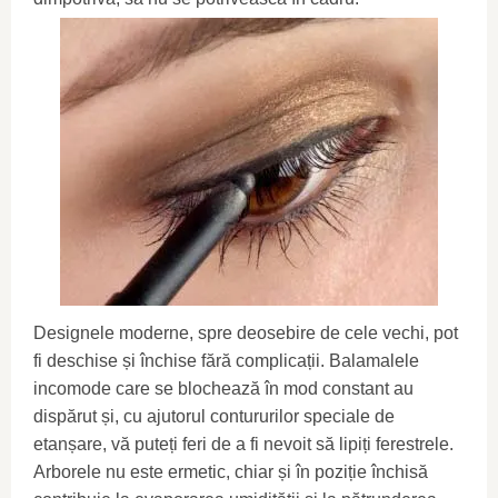
Designele moderne, spre deosebire de cele vechi, pot
fi deschise și închise fără complicații. Balamalele
incomode care se blochează în mod constant au
dispărut și, cu ajutorul contururilor speciale de
etanșare, vă puteți feri de a fi nevoit să lipiți ferestrele.
Arborele nu este ermetic, chiar și în poziție închisă