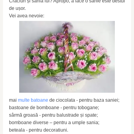
Crăciun și sania lui? Apropo, a face o sanie este destul
de ușor.
Vei avea nevoie:
mai
multe batoane
de ciocolata - pentru baza saniei;
bastoane de bomboane - pentru tobogane;
sârmă groasă - pentru balustrade și spate;
bomboane diverse – pentru a umple sania;
beteala - pentru decoratiuni.