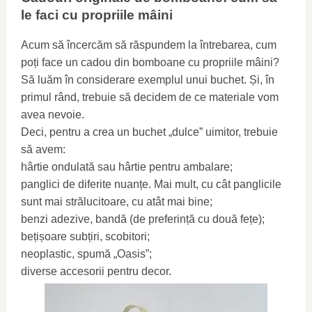
le faci cu propriile mâini
Acum să încercăm să răspundem la întrebarea, cum
poți face un cadou din bomboane cu propriile mâini?
Să luăm în considerare exemplul unui buchet. Și, în
primul rând, trebuie să decidem de ce materiale vom
avea nevoie.
Deci, pentru a crea un buchet „dulce” uimitor, trebuie
să avem:
hârtie ondulată sau hârtie pentru ambalare;
panglici de diferite nuanțe. Mai mult, cu cât panglicile
sunt mai strălucitoare, cu atât mai bine;
benzi adezive, bandă (de preferință cu două fețe);
bețișoare subțiri, scobitori;
neoplastic, spumă „Oasis”;
diverse accesorii pentru decor.