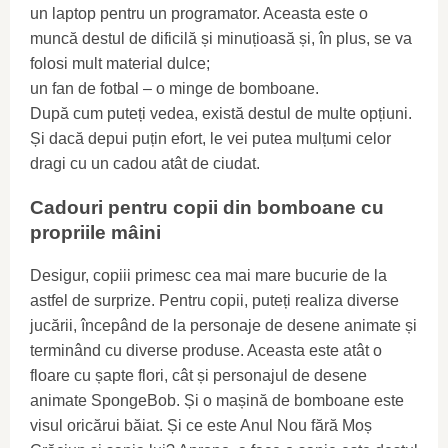
un laptop pentru un programator. Aceasta este o
muncă destul de dificilă și minuțioasă și, în plus, se va
folosi mult material dulce;
un fan de fotbal – o minge de bomboane.
După cum puteți vedea, există destul de multe opțiuni.
Și dacă depui puțin efort, le vei putea mulțumi celor
dragi cu un cadou atât de ciudat.
Cadouri pentru copii din bomboane cu
propriile mâini
Desigur, copiii primesc cea mai mare bucurie de la
astfel de surprize. Pentru copii, puteți realiza diverse
jucării, începând de la personaje de desene animate și
terminând cu diverse produse. Aceasta este atât o
floare cu șapte flori, cât și personajul de desene
animate SpongeBob. Și o mașină de bomboane este
visul oricărui băiat. Și ce este Anul Nou fără Moș