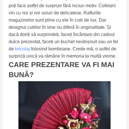
poți face astfel de surprize fără niciun motiv. Cofetarii
vin cu noi și noi soiuri de delicatese. Rafturile
magazinelor sunt pline cu ele în cutii de lux. Dar
designul cutiilor în sine nu diferă în originalitate. Și
dacă doriți să surprindeți, faceți încântare din cadoul
dulce prezentat, faceți un buchet neobișnuit sau un fel
de
bricolaj
folosind bomboane. Crede-mă, o astfel de
surpriză unică va rămâne în memoria ta multă vreme.
CARE PREZENTARE VA FI MAI
BUNĂ?