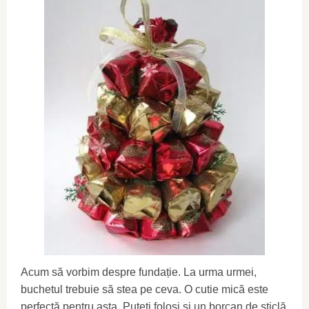
Acum să vorbim despre fundație. La urma urmei,
buchetul trebuie să stea pe ceva. O cutie mică este
perfectă pentru asta. Puteți folosi și un borcan de sticlă