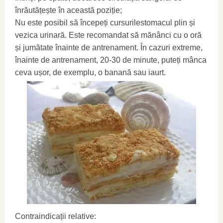
înrăutățește în această poziție;
Nu este posibil să începeți cursurilestomacul plin și
vezica urinară. Este recomandat să mănânci cu o oră
și jumătate înainte de antrenament. În cazuri extreme,
înainte de antrenament, 20-30 de minute, puteți mânca
ceva ușor, de exemplu, o banană sau iaurt.
Contraindicații relative: