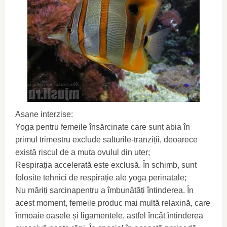
Asane interzise:
Yoga pentru femeile însărcinate care sunt abia în
primul trimestru exclude salturile-tranziții, deoarece
există riscul de a muta ovulul din uter;
Respirația accelerată este exclusă. În schimb, sunt
folosite tehnici de respirație ale yoga perinatale;
Nu măriți sarcinapentru a îmbunătăți întinderea. În
acest moment, femeile produc mai multă relaxină, care
înmoaie oasele și ligamentele, astfel încât întinderea