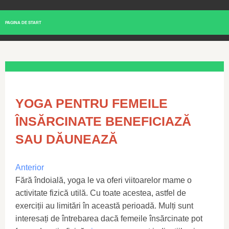
PAGINA DE START
YOGA PENTRU FEMEILE
ÎNSĂRCINATE BENEFICIAZĂ
SAU DĂUNEAZĂ
Anterior
Fără îndoială, yoga le va oferi viitoarelor mame o
activitate fizică utilă. Cu toate acestea, astfel de
exerciții au limitări în această perioadă. Mulți sunt
interesați de întrebarea dacă femeile însărcinate pot