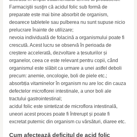
Farmaciştii susţin că acidul folic sub formă de
preparate este mai bine absorbit de organism,
deoarece tabletele sau pulberea nu sunt supuse nicio
prelucrare înainte de utilizare;
nevoia individuală de folacină a organismului poate fi
crescută. Acest lucru se observă în perioada de
creștere accelerată, dezvoltare a țesuturilor și
organelor, ceea ce este relevant pentru copii, când
organismul este slăbit ca urmare a unei astfel deboli
precum: anemie, oncologie, boli de piele etc.;
absorbția vitaminelor în organism nu are loc din cauza
defectelor microflorei intestinale, a unor boli ale
tractului gastrointestinal;
acidul folic este sintetizat de microflora intestinală,
uneori acest proces poate fi întrerupt și poate fi
excretat puternic din organism cu vărsături, diaree etc.
Cum afectează deficitul de acid folic