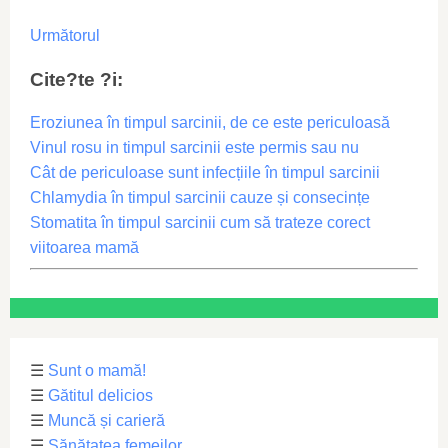
Următorul
Cite?te ?i:
Eroziunea în timpul sarcinii, de ce este periculoasă
Vinul rosu in timpul sarcinii este permis sau nu
Cât de periculoase sunt infecțiile în timpul sarcinii
Chlamydia în timpul sarcinii cauze și consecințe
Stomatita în timpul sarcinii cum să trateze corect
viitoarea mamă
☰
Sunt o mamă!
☰
Gătitul delicios
☰
Muncă și carieră
☰
Sănătatea femeilor