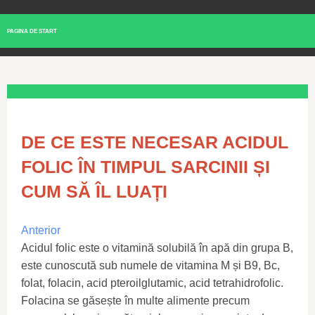
PAGINA DE START
DE CE ESTE NECESAR ACIDUL
FOLIC ÎN TIMPUL SARCINII ȘI
CUM SĂ ÎL LUAȚI
Anterior
Acidul folic este o vitamină solubilă în apă din grupa B,
este cunoscută sub numele de vitamina M și B9, Bc,
folat, folacin, acid pteroilglutamic, acid tetrahidrofolic.
Folacina se găsește în multe alimente precum