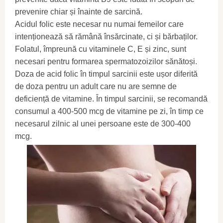
prevenire chiar și înainte de sarcină.
Acidul folic este necesar nu numai femeilor care
intenționează să rămână însărcinate, ci și bărbaților.
Folatul, împreună cu vitaminele C, E și zinc, sunt
necesari pentru formarea spermatozoizilor sănătoși.
Doza de acid folic în timpul sarcinii este ușor diferită
de doza pentru un adult care nu are semne de
deficiență de vitamine. În timpul sarcinii, se recomandă
consumul a 400-500 mcg de vitamine pe zi, în timp ce
necesarul zilnic al unei persoane este de 300-400
mcg.