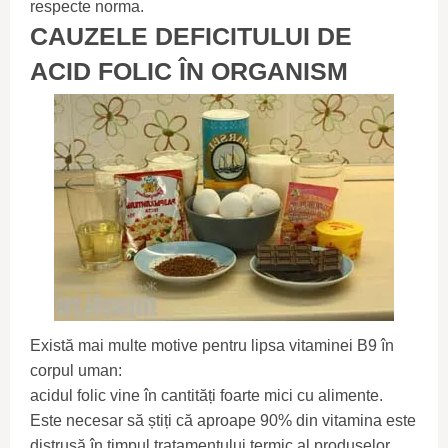
respecte norma.
CAUZELE DEFICITULUI DE
ACID FOLIC ÎN ORGANISM
Există mai multe motive pentru lipsa vitaminei B9 în
corpul uman:
acidul folic vine în cantități foarte mici cu alimente.
Este necesar să știți că aproape 90% din vitamina este
distrusă în timpul tratamentului termic al produselor.