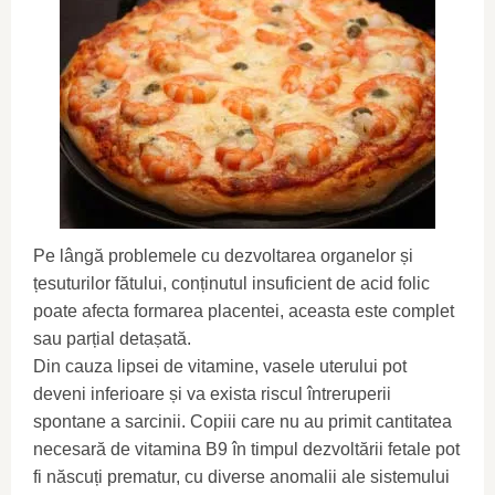
Pe lângă problemele cu dezvoltarea organelor și
țesuturilor fătului, conținutul insuficient de acid folic
poate afecta formarea placentei, aceasta este complet
sau parțial detașată.
Din cauza lipsei de vitamine, vasele uterului pot
deveni inferioare și va exista riscul întreruperii
spontane a sarcinii. Copiii care nu au primit cantitatea
necesară de vitamina B9 în timpul dezvoltării fetale pot
fi născuți prematur, cu diverse anomalii ale sistemului