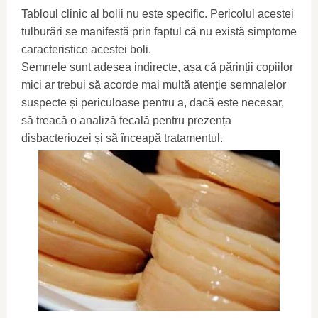
Tabloul clinic al bolii nu este specific. Pericolul acestei
tulburări se manifestă prin faptul că nu există simptome
caracteristice acestei boli.
Semnele sunt adesea indirecte, așa că părinții copiilor
mici ar trebui să acorde mai multă atenție semnalelor
suspecte și periculoase pentru a, dacă este necesar,
să treacă o analiză fecală pentru prezența
disbacteriozei și să înceapă tratamentul.