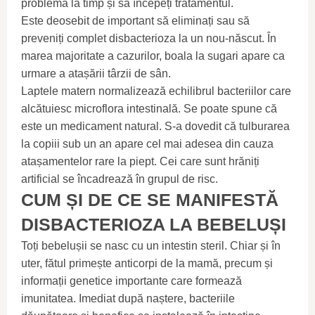
problema la timp și să începeți tratamentul.
Este deosebit de important să eliminați sau să
preveniți complet disbacterioza la un nou-născut. În
marea majoritate a cazurilor, boala la sugari apare ca
urmare a atașării târzii de sân.
Laptele matern normalizează echilibrul bacteriilor care
alcătuiesc microflora intestinală. Se poate spune că
este un medicament natural. S-a dovedit că tulburarea
la copiii sub un an apare cel mai adesea din cauza
atașamentelor rare la piept. Cei care sunt hrăniți
artificial se încadrează în grupul de risc.
CUM ȘI DE CE SE MANIFESTĂ
DISBACTERIOZA LA BEBELUȘI
Toți bebelușii se nasc cu un intestin steril. Chiar și în
uter, fătul primește anticorpi de la mamă, precum și
informații genetice importante care formează
imunitatea. Imediat după naștere, bacteriile