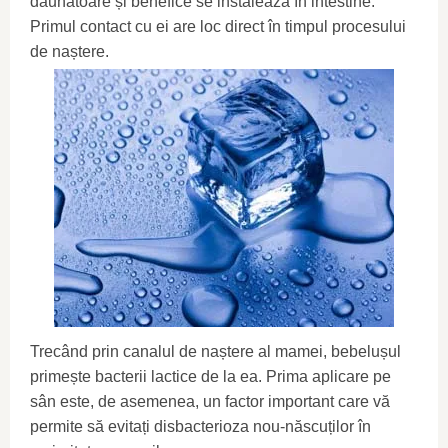
dăunătoare și benefice se instalează în intestine.
Primul contact cu ei are loc direct în timpul procesului
de naștere.
Trecând prin canalul de naștere al mamei, bebelușul
primește bacterii lactice de la ea. Prima aplicare pe
sân este, de asemenea, un factor important care vă
permite să evitați disbacterioza nou-născuților în