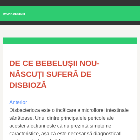
PAGINA DE START
DE CE BEBELUȘII NOU-
NĂSCUȚI SUFERĂ DE
DISBIOZĂ
Anterior
Disbacterioza este o încălcare a microflorei intestinale
sănătoase. Unul dintre principalele pericole ale
acestei afecțiuni este că nu prezintă simptome
caracteristice, așa că este necesar să diagnosticați