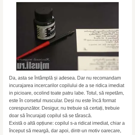
Da, asta se întâmplă și adesea. Dar nu recomandam
incurajarea incercarilor copilului de a se ridica imediat
in picioare, ocolind toate patru labe. Totul, să repetăm,
este în corsetul muscular. Deși nu este încă format
corespunzător. Desigur, nu trebuie să certați, trebuie
doar să încurajați copilul să se târască.
Există o altă opțiune: copilul s-a ridicat imediat, chiar a
început să meargă, dar apoi, dintr-un motiv oarecare,