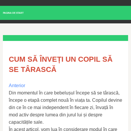
PAGINA DE START
CUM SĂ ÎNVEȚI UN COPIL SĂ
SE TÂRASCĂ
Anterior
Din momentul în care bebelușul începe să se târască,
începe o etapă complet nouă în viața ta. Copilul devine
din ce în ce mai independent în fiecare zi, învață în
mod activ despre lumea din jurul lui și despre
capacitățile sale.
În acest articol, vom lua în considerare modul în care