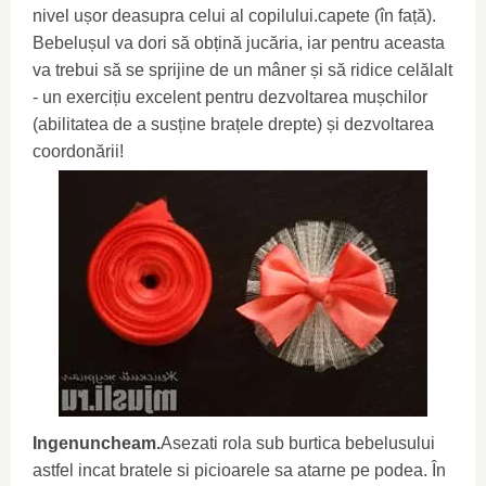
nivel ușor deasupra celui al copilului.capete (în față).
Bebelușul va dori să obțină jucăria, iar pentru aceasta
va trebui să se sprijine de un mâner și să ridice celălalt
- un exercițiu excelent pentru dezvoltarea mușchilor
(abilitatea de a susține brațele drepte) și dezvoltarea
coordonării!
Ingenuncheam.
Asezati rola sub burtica bebelusului
astfel incat bratele si picioarele sa atarne pe podea. În