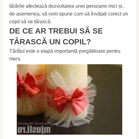
târârile afectează dezvoltarea unei persoane mici și,
de asemenea, vă vom spune cum să învățați corect un
copil să se târască.
DE CE AR TREBUI SĂ SE
TÂRASCĂ UN COPIL?
Târâtul este o etapă importantă pregătitoare pentru
mers.