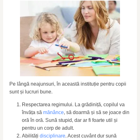
Pe lângă neajunsuri, în această instituție pentru copii
sunt și lucruri bune.
Respectarea regimului. La grădiniță, copilul va
învăța să
mănânce
, să doarmă și să se joace din
oră în oră. Sună stupid, dar ar fi foarte util și
pentru un corp de adult.
Abilități
disciplinare
. Acest cuvânt dur sună