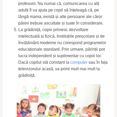
profesorii. Nu numai că, comunicarea cu alți
adulți îl va ajuta pe copil să înțeleagă că, pe
lângă mama, există și alte persoane ale căror
păreri trebuie ascultate și luate în considerare.
La grădiniță, copiii primesc dezvoltare
intelectuală și fizică. Instituțiile preșcolare și de
învățământ moderne nu corespund programelor
educaționale standard. Prin urmare, părinții pot
lucra independent și suplimentar cu copiii lor.
Dacă copilul stă constant la
computer
sau în fața
televizorului acasă, va primi mult mai mult la
grădiniță.