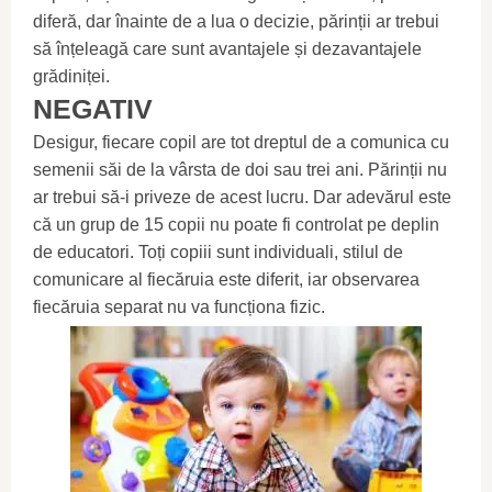
diferă, dar înainte de a lua o decizie, părinții ar trebui
să înțeleagă care sunt avantajele și dezavantajele
grădiniței.
NEGATIV
Desigur, fiecare copil are tot dreptul de a comunica cu
semenii săi de la vârsta de doi sau trei ani. Părinții nu
ar trebui să-i priveze de acest lucru. Dar adevărul este
că un grup de 15 copii nu poate fi controlat pe deplin
de educatori. Toți copiii sunt individuali, stilul de
comunicare al fiecăruia este diferit, iar observarea
fiecăruia separat nu va funcționa fizic.