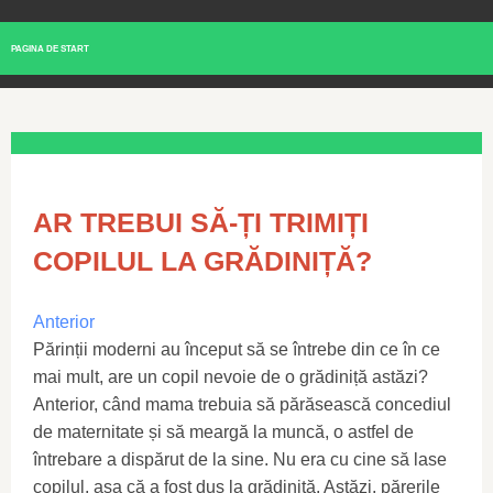
PAGINA DE START
AR TREBUI SĂ-ȚI TRIMIȚI
COPILUL LA GRĂDINIȚĂ?
Anterior
Părinții moderni au început să se întrebe din ce în ce
mai mult, are un copil nevoie de o grădiniță astăzi?
Anterior, când mama trebuia să părăsească concediul
de maternitate și să meargă la muncă, o astfel de
întrebare a dispărut de la sine. Nu era cu cine să lase
copilul, așa că a fost dus la grădiniță. Astăzi, părerile