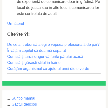
de experiență de comunicare doar în grădină. Pe
locul de joaca sau in alte locuri, comunicarea lor
este controlata de adulti.
Următorul
Cite?te ?i:
De ce ar trebui să alegi o vopsea profesională de păr?
Învățăm copilul să doarmă separat
Cum să-ți tunzi singur vârfurile părului acasă
Cum să-ți găsești stilul în haine
Curățăm organismul cu ajutorul unei diete verde
☰
Sunt o mamă!
☰
Gătitul delicios