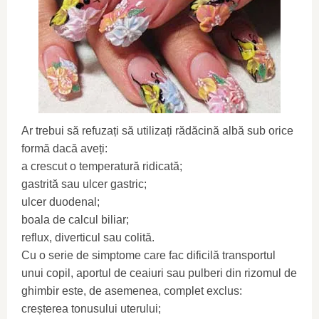
Ar trebui să refuzați să utilizați rădăcină albă sub orice
formă dacă aveți:
a crescut o temperatură ridicată;
gastrită sau ulcer gastric;
ulcer duodenal;
boala de calcul biliar;
reflux, diverticul sau colită.
Cu o serie de simptome care fac dificilă transportul
unui copil, aportul de ceaiuri sau pulberi din rizomul de
ghimbir este, de asemenea, complet exclus:
creșterea tonusului uterului;