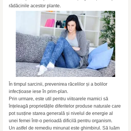
rădăcinile acestor plante.
În timpul sarcinii, prevenirea răcelilor și a bolilor
infecțioase iese în prim-plan.
Prin urmare, este util pentru viitoarele mamici să
înțeleagă proprietățile diferitelor produse naturale care
pot susține starea generală și nivelul de energie al
unei femei într-o perioadă dificilă pentru organism.
Un astfel de remediu minunat este ghimbirul. Să luăm