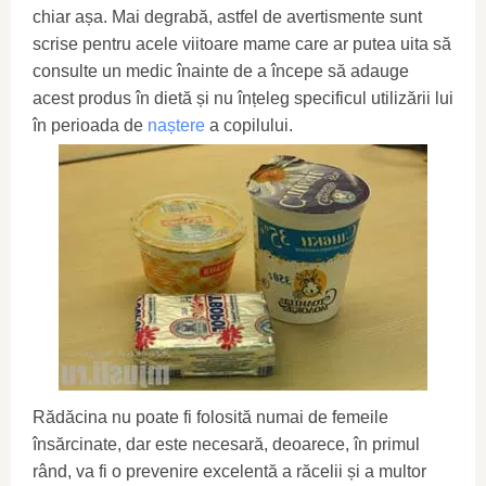
chiar așa. Mai degrabă, astfel de avertismente sunt
scrise pentru acele viitoare mame care ar putea uita să
consulte un medic înainte de a începe să adauge
acest produs în dietă și nu înțeleg specificul utilizării lui
în perioada de
naștere
a copilului.
Rădăcina nu poate fi folosită numai de femeile
însărcinate, dar este necesară, deoarece, în primul
rând, va fi o prevenire excelentă a răcelii și a multor