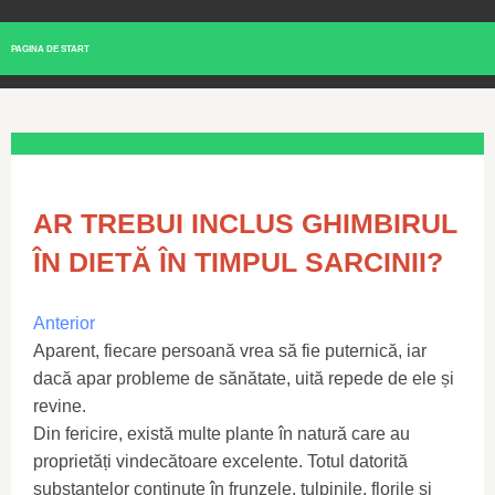
PAGINA DE START
AR TREBUI INCLUS GHIMBIRUL
ÎN DIETĂ ÎN TIMPUL SARCINII?
Anterior
Aparent, fiecare persoană vrea să fie puternică, iar
dacă apar probleme de sănătate, uită repede de ele și
revine.
Din fericire, există multe plante în natură care au
proprietăți vindecătoare excelente. Totul datorită
substanțelor conținute în frunzele, tulpinile, florile și