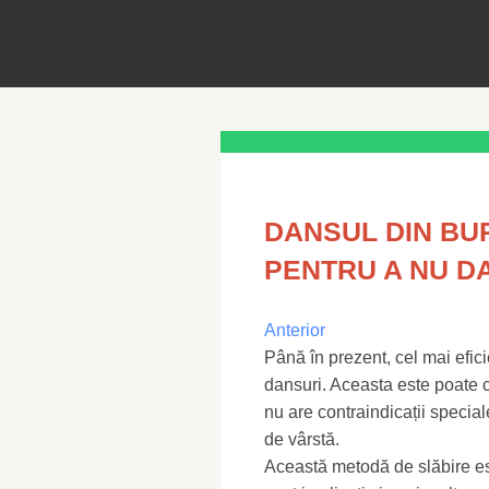
DANSUL DIN BU
PENTRU A NU D
Anterior
Până în prezent, cel mai efici
dansuri. Aceasta este poate ce
nu are contraindicații special
de vârstă.
Această metodă de slăbire es