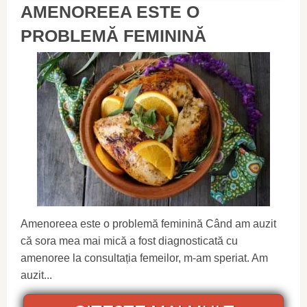
AMENOREEA ESTE O
PROBLEMĂ FEMININĂ
Amenoreea este o problemă feminină Când am auzit
că sora mea mai mică a fost diagnosticată cu
amenoree la consultația femeilor, m-am speriat. Am
auzit...