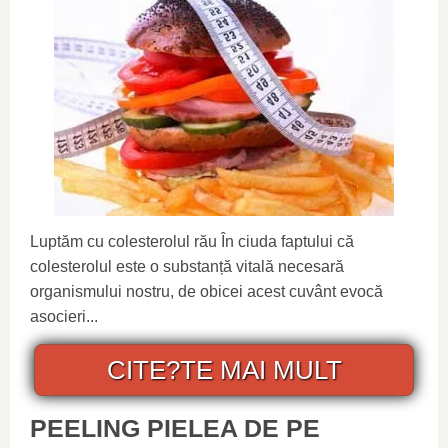
Luptăm cu colesterolul rău În ciuda faptului că
colesterolul este o substanță vitală necesară
organismului nostru, de obicei acest cuvânt evocă
asocieri...
CITE?TE MAI MULT
PEELING PIELEA DE PE