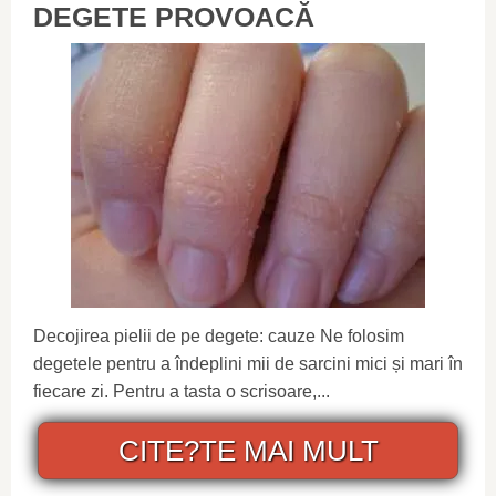
DEGETE PROVOACĂ
Decojirea pielii de pe degete: cauze Ne folosim
degetele pentru a îndeplini mii de sarcini mici și mari în
fiecare zi. Pentru a tasta o scrisoare,...
CITE?TE MAI MULT