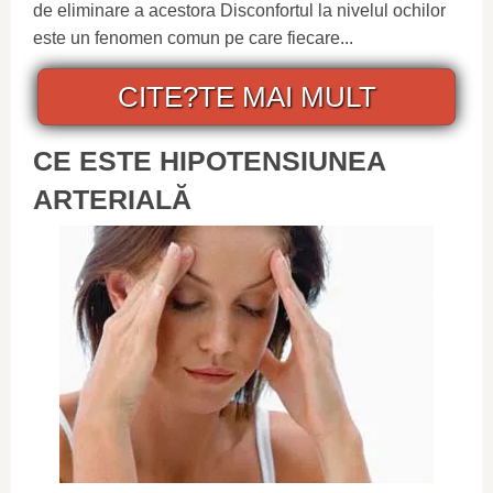
de eliminare a acestora Disconfortul la nivelul ochilor
este un fenomen comun pe care fiecare...
CITE?TE MAI MULT
CE ESTE HIPOTENSIUNEA
ARTERIALĂ