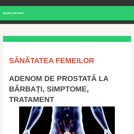
PAGINA DE START
SĂNĂTATEA FEMEILOR
ADENOM DE PROSTATĂ LA
BĂRBAȚI, SIMPTOME,
TRATAMENT