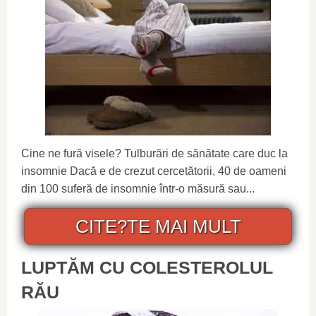
Cine ne fură visele? Tulburări de sănătate care duc la
insomnie Dacă e de crezut cercetătorii, 40 de oameni
din 100 suferă de insomnie într-o măsură sau...
CITE?TE MAI MULT
LUPTĂM CU COLESTEROLUL
RĂU