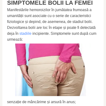
SIMPTOMELE BOLII LA FEMEI
Manifestările hemoroizilor în jumătatea frumoasă a
umanității sunt asociate cu o serie de caracteristici
fiziologice și depind, de asemenea, de stadiul bolii.
Dezvoltarea bolii are loc în etape și poate fi detectată
deja în
stadiile
incipiente. Simptomele sunt după cum
urmează:
senzație de mâncărime și arsură în anus;