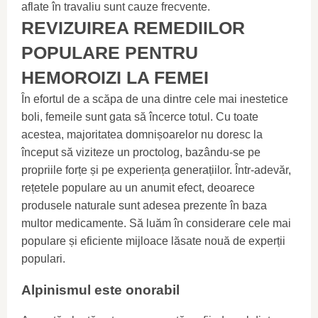
aflate în travaliu sunt cauze frecvente.
REVIZUIREA REMEDIILOR
POPULARE PENTRU
HEMOROIZI LA FEMEI
În efortul de a scăpa de una dintre cele mai inestetice
boli, femeile sunt gata să încerce totul. Cu toate
acestea, majoritatea domnișoarelor nu doresc la
început să viziteze un proctolog, bazându-se pe
propriile forțe și pe experiența generațiilor. Într-adevăr,
rețetele populare au un anumit efect, deoarece
produsele naturale sunt adesea prezente în baza
multor medicamente. Să luăm în considerare cele mai
populare și eficiente mijloace lăsate nouă de experții
populari.
Alpinismul este onorabil