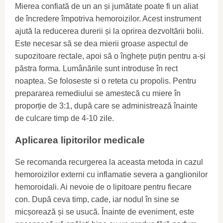
Mierea confiată de un an și jumătate poate fi un aliat
de încredere împotriva hemoroizilor. Acest instrument
ajută la reducerea durerii și la oprirea dezvoltării bolii.
Este necesar să se dea mierii groase aspectul de
supozitoare rectale, apoi să o înghețe puțin pentru a-și
păstra forma. Lumânările sunt introduse în rect
noaptea. Se foloseste si o reteta cu propolis. Pentru
prepararea remediului se amestecă cu miere în
proporție de 3:1, după care se administrează înainte
de culcare timp de 4-10 zile.
Aplicarea lipitorilor medicale
Se recomanda recurgerea la aceasta metoda in cazul
hemoroizilor externi cu inflamatie severa a ganglionilor
hemoroidali. Ai nevoie de o lipitoare pentru fiecare
con. După ceva timp, cade, iar nodul în sine se
micșorează și se usucă. Înainte de eveniment, este