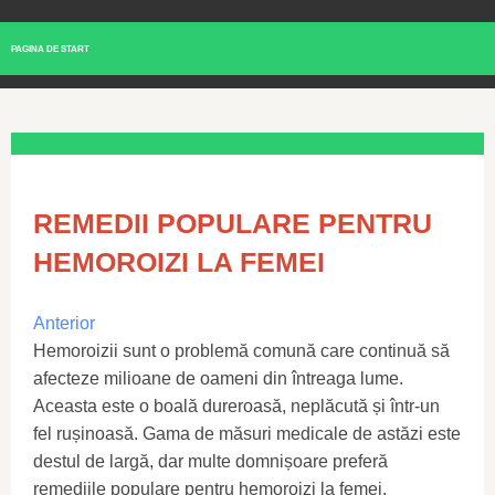
PAGINA DE START
REMEDII POPULARE PENTRU
HEMOROIZI LA FEMEI
Anterior
Hemoroizii sunt o problemă comună care continuă să
afecteze milioane de oameni din întreaga lume.
Aceasta este o boală dureroasă, neplăcută și într-un
fel rușinoasă. Gama de măsuri medicale de astăzi este
destul de largă, dar multe domnișoare preferă
remediile populare pentru hemoroizi la femei,