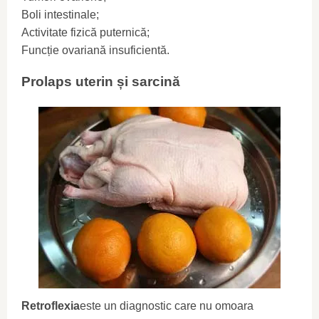
Boli intestinale;
Activitate fizică puternică;
Funcție ovariană insuficientă.
Prolaps uterin și sarcină
Retroflexia
este un diagnostic care nu omoara