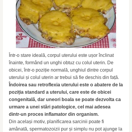
Într-o stare ideală, corpul uterului este ușor înclinat
înainte, formând un unghi obtuz cu colul uterin. De
obicei, într-o poziție normală, unghiul dintre corpul
uterului și colul uterin ar trebui să fie deschis din față.
Îndoirea sau retroflexia uterului este o abatere de la
poziția standard a uterului, care este de obicei
congenitală, dar uneori boala se poate dezvolta ca
urmare a unei stări patologice, cel mai adesea
dintr-un proces inflamator din organism.
Din același motiv, planificarea sarcinii poate fi
amânată, spermatozoizii pur și simplu nu pot ajunge la