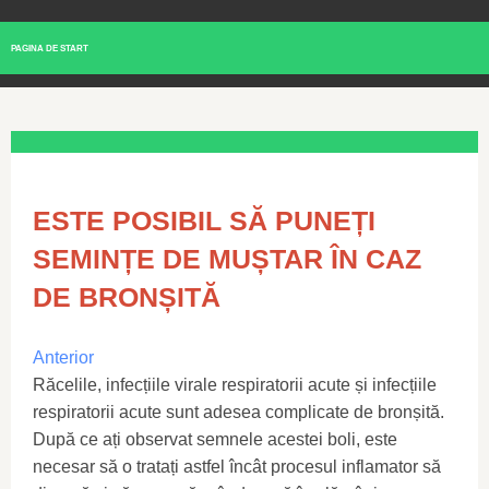
PAGINA DE START
ESTE POSIBIL SĂ PUNEȚI
SEMINȚE DE MUȘTAR ÎN CAZ
DE BRONȘITĂ
Anterior
Răcelile, infecțiile virale respiratorii acute și infecțiile
respiratorii acute sunt adesea complicate de bronșită.
După ce ați observat semnele acestei boli, este
necesar să o tratați astfel încât procesul inflamator să