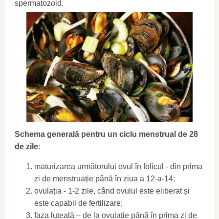
spermatozoid.
Schema generală pentru un ciclu menstrual de 28
de zile
:
maturizarea următorului ovul în folicul - din prima
zi de menstruație până în ziua a 12-a-14;
ovulația - 1-2 zile, când ovulul este eliberat și
este capabil de fertilizare;
faza luteală – de la ovulație până în prima zi de