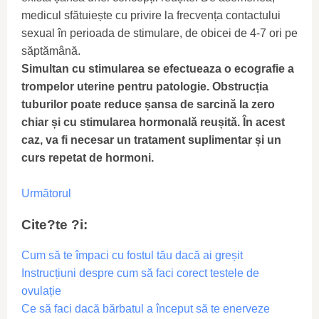
medicul sfătuiește cu privire la frecvența contactului
sexual în perioada de stimulare, de obicei de 4-7 ori pe
săptămână.
Simultan cu stimularea se efectueaza o ecografie a
trompelor uterine pentru patologie. Obstrucția
tuburilor poate reduce șansa de sarcină la zero
chiar și cu stimularea hormonală reușită. În acest
caz, va fi necesar un tratament suplimentar și un
curs repetat de hormoni.
Următorul
Cite?te ?i:
Cum să te împaci cu fostul tău dacă ai greșit
Instrucțiuni despre cum să faci corect testele de
ovulație
Ce să faci dacă bărbatul a început să te enerveze