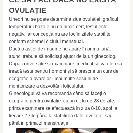
OVULAȚIE
Uneori nu se poate determina ziua ovulației: graficul
temperaturii bazale nu dă nimic cert, testul este
negativ, iar concepția nu are loc în zilele stabilite
conform schemei ciclului menstrual.
Dacă o astfel de imagine nu apare în prima lună,
atunci trebuie să solicitați ajutor de la un ginecolog.
După conversație și examinare, medicul se va oferi să
treacă teste pentru hormoni și să prescrie un curs de
ecografie a ovarelor - mai multe sesiuni de
monitorizare a dezvoltării foliculului.
Ginecologul vă va recomanda când să faceți o
ecografie pentru ovulație: cu un ciclu de 28 de zile,
prima examinare se efectuează în ziua 8-10, apoi la
fiecare 2 zile până la stabilirea datei ovulației sau
până în prima zi.menstruaţie