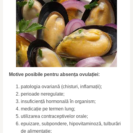
Motive posibile pentru absența ovulației:
patologia ovariană (chisturi, inflamații);
perioade neregulate;
insuficiență hormonală în organism;
medicație pe termen lung;
utilizarea contraceptivelor orale;
epuizare, subpondere, hipovitaminoză, tulburări
de alimentație;