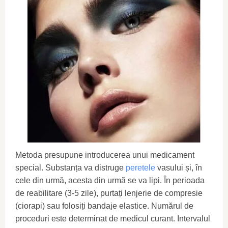
Metoda presupune introducerea unui medicament
special. Substanța va distruge
peretele
vasului și, în
cele din urmă, acesta din urmă se va lipi. În perioada
de reabilitare (3-5 zile), purtați lenjerie de compresie
(ciorapi) sau folosiți bandaje elastice. Numărul de
proceduri este determinat de medicul curant. Intervalul