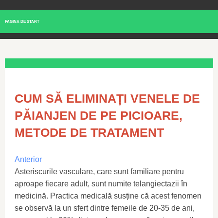
PAGINA DE START
CUM SĂ ELIMINAȚI VENELE DE
PĂIANJEN DE PE PICIOARE,
METODE DE TRATAMENT
Anterior
Asteriscurile vasculare, care sunt familiare pentru
aproape fiecare adult, sunt numite telangiectazii în
medicină. Practica medicală susține că acest fenomen
se observă la un sfert dintre femeile de 20-35 de ani,