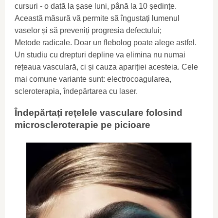
cursuri - o dată la șase luni, până la 10 ședințe.
Această măsură vă permite să îngustați lumenul
vaselor și să preveniți progresia defectului;
Metode radicale. Doar un flebolog poate alege astfel.
Un studiu cu drepturi depline va elimina nu numai
rețeaua vasculară, ci și cauza apariției acesteia. Cele
mai comune variante sunt: ​​electrocoagularea,
scleroterapia, îndepărtarea cu laser.
Îndepărtați rețelele vasculare folosind
microscleroterapie pe picioare