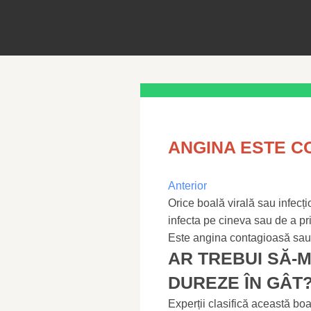
ANGINA ESTE C
Anterior
Orice boală virală sau infecț
infecta pe cineva sau de a pr
Este angina contagioasă sau
AR TREBUI SĂ-M
DUREZE ÎN GÂT
Experții clasifică această boa