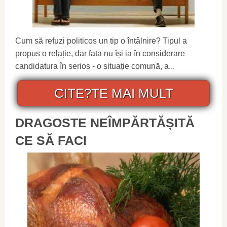
Cum să refuzi politicos un tip o întâlnire? Tipul a
propus o relație, dar fata nu își ia în considerare
candidatura în serios - o situație comună, a...
CITE?TE MAI MULT
DRAGOSTE NEÎMPĂRTĂȘITĂ
CE SĂ FACI