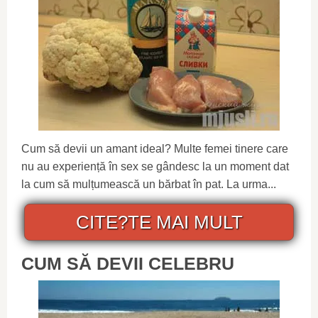
Cum să devii un amant ideal? Multe femei tinere care
nu au experiență în sex se gândesc la un moment dat
la cum să mulțumească un bărbat în pat. La urma...
CITE?TE MAI MULT
CUM SĂ DEVII CELEBRU