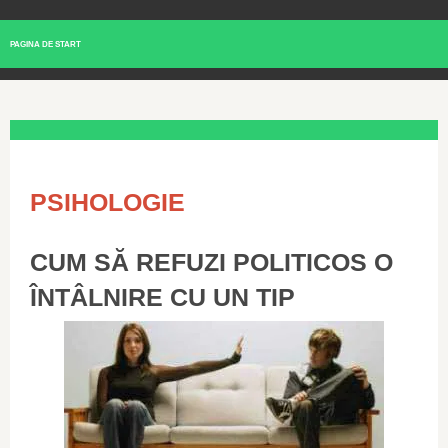
PAGINA DE START
PSIHOLOGIE
CUM SĂ REFUZI POLITICOS O
ÎNTÂLNIRE CU UN TIP