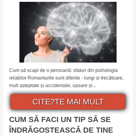
Cum să scapi de o persoană: sfaturi din psihologia
relațiilor Romanturile sunt diferite - lungi și trecătoare,
mult așteptate și accidentale, ușoare și...
CITE?TE MAI MULT
CUM SĂ FACI UN TIP SĂ SE
ÎNDRĂGOSTEASCĂ DE TINE