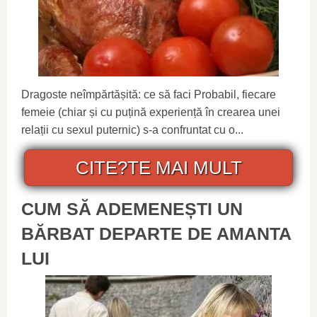
Dragoste neîmpărtășită: ce să faci Probabil, fiecare
femeie (chiar și cu puțină experiență în crearea unei
relații cu sexul puternic) s-a confruntat cu o...
CITE?TE MAI MULT
CUM SĂ ADEMENEȘTI UN
BĂRBAT DEPARTE DE AMANTA
LUI