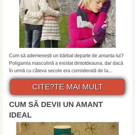
Cum să ademenești un bărbat departe de amanta lui?
Poligamia masculină a existat dintotdeauna, dar dacă
în urmă cu câteva secole era considerată de la...
CITE?TE MAI MULT
CUM SĂ DEVII UN AMANT
IDEAL