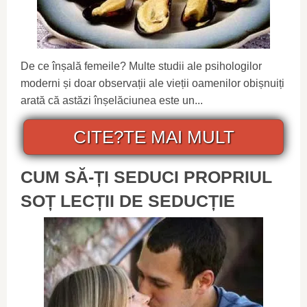
De ce înșală femeile? Multe studii ale psihologilor
moderni și doar observații ale vieții oamenilor obișnuiți
arată că astăzi înșelăciunea este un...
CITE?TE MAI MULT
CUM SĂ-ȚI SEDUCI PROPRIUL
SOȚ LECȚII DE SEDUCȚIE