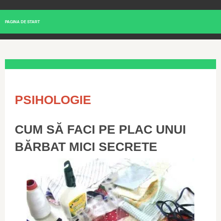
PAGINA DE START
PSIHOLOGIE
CUM SĂ FACI PE PLAC UNUI
BĂRBAT MICI SECRETE