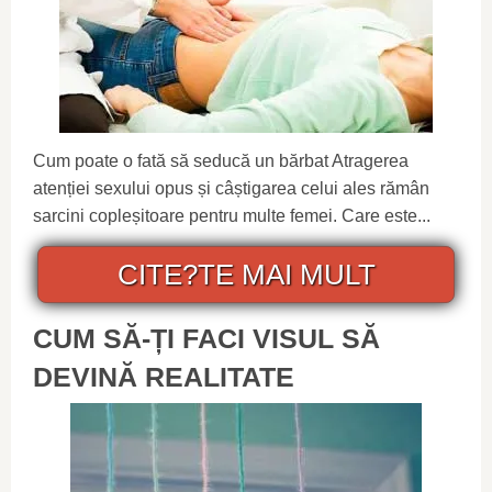
Cum poate o fată să seducă un bărbat Atragerea
atenției sexului opus și câștigarea celui ales rămân
sarcini copleșitoare pentru multe femei. Care este...
CITE?TE MAI MULT
CUM SĂ-ȚI FACI VISUL SĂ
DEVINĂ REALITATE