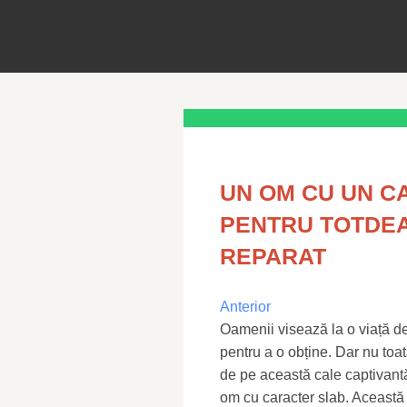
UN OM CU UN C
PENTRU TOTDEA
REPARAT
Anterior
Oamenii visează la o viață de
pentru a o obține. Dar nu toat
de pe această cale captivantă
om cu caracter slab. Această 