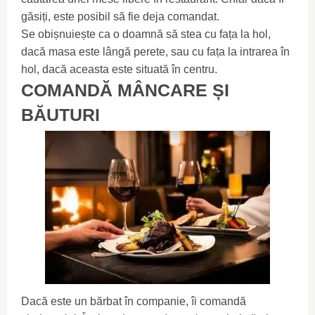
găsiți, este posibil să fie deja comandat.
Se obișnuiește ca o doamnă să stea cu fața la hol,
dacă masa este lângă perete, sau cu fața la intrarea în
hol, dacă aceasta este situată în centru.
COMANDĂ MÂNCARE ȘI
BĂUTURI
Dacă este un bărbat în companie, îi comandă