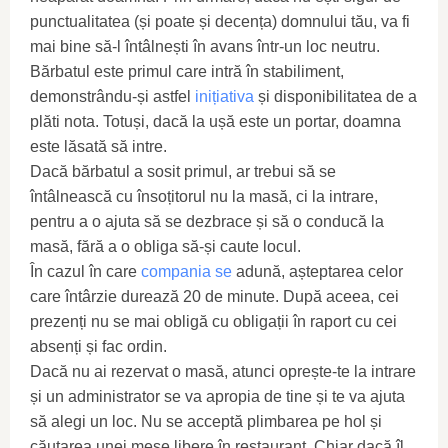
punctualitatea (și poate și decența) domnului tău, va fi
mai bine să-l întâlnești în avans într-un loc neutru.
Bărbatul este primul care intră în stabiliment,
demonstrându-și astfel
inițiativa
și disponibilitatea de a
plăti nota. Totuși, dacă la ușă este un portar, doamna
este lăsată să intre.
Dacă bărbatul a sosit primul, ar trebui să se
întâlnească cu însoțitorul nu la masă, ci la intrare,
pentru a o ajuta să se dezbrace și să o conducă la
masă, fără a o obliga să-și caute locul.
În cazul în care
compania se
adună, așteptarea celor
care întârzie durează 20 de minute. După aceea, cei
prezenți nu se mai obligă cu obligații în raport cu cei
absenți și fac ordin.
Dacă nu ai rezervat o masă, atunci oprește-te la intrare
și un administrator se va apropia de tine și te va ajuta
să alegi un loc. Nu se acceptă plimbarea pe hol și
căutarea unei mese libere în restaurant. Chiar dacă îl