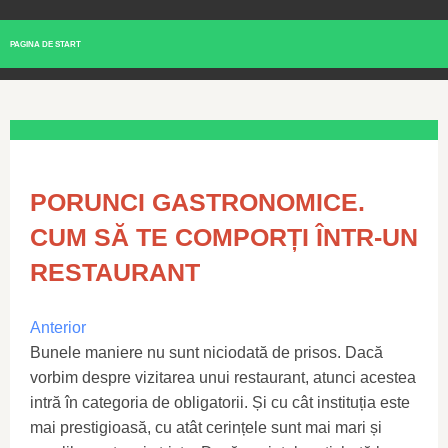
PAGINA DE START
PORUNCI GASTRONOMICE.
CUM SĂ TE COMPORȚI ÎNTR-UN
RESTAURANT
Anterior
Bunele maniere nu sunt niciodată de prisos. Dacă
vorbim despre vizitarea unui restaurant, atunci acestea
intră în categoria de obligatorii. Și cu cât instituția este
mai prestigioasă, cu atât cerințele sunt mai mari și