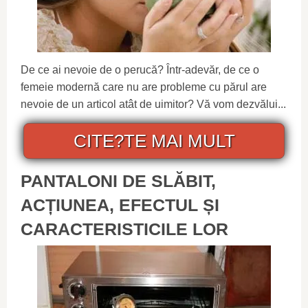
De ce ai nevoie de o perucă? Într-adevăr, de ce o
femeie modernă care nu are probleme cu părul are
nevoie de un articol atât de uimitor? Vă vom dezvălui...
CITE?TE MAI MULT
PANTALONI DE SLĂBIT,
ACȚIUNEA, EFECTUL ȘI
CARACTERISTICILE LOR