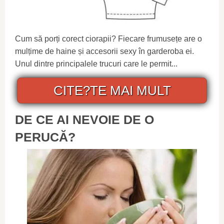
Cum să porți corect ciorapii? Fiecare frumusețe are o
mulțime de haine și accesorii sexy în garderoba ei.
Unul dintre principalele trucuri care le permit...
CITE?TE MAI MULT
DE CE AI NEVOIE DE O
PERUCĂ?