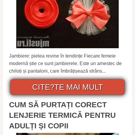
Jambiere: pielea revine în tendințe Fiecare femeie
modernă știe ce sunt jambierele. Este un amestec de
chiloți și pantaloni, care îmbrățișează strâns...
CITE?TE MAI MULT
CUM SĂ PURTAȚI CORECT
LENJERIE TERMICĂ PENTRU
ADULȚI ȘI COPII