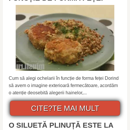
Cum să alegi ochelarii în funcție de forma feței Dorind
să avem o imagine exterioară fermecătoare, acordăm
o atenție deosebită alegerii hainelor,...
CITE?TE MAI MULT
O SILUETĂ PLINUȚĂ ESTE LA