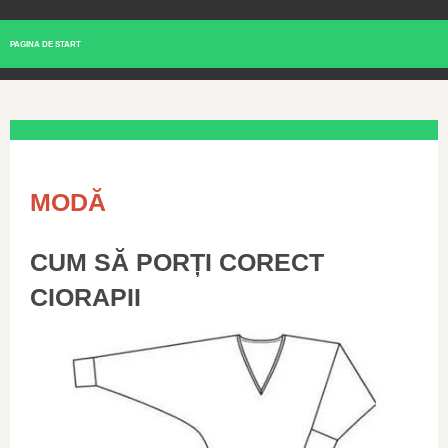
PAGINA DE START
MODĂ
CUM SĂ PORȚI CORECT
CIORAPII