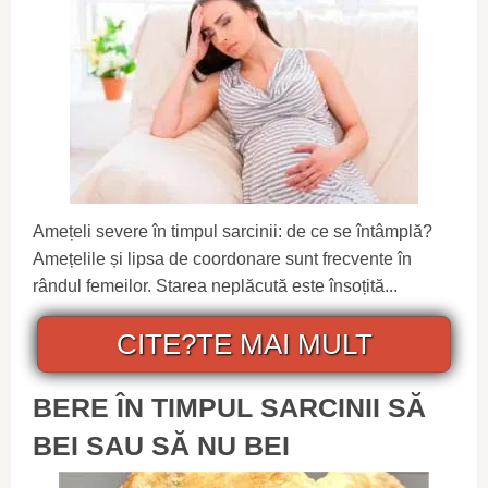
Amețeli severe în timpul sarcinii: de ce se întâmplă?
Amețelile și lipsa de coordonare sunt frecvente în
rândul femeilor. Starea neplăcută este însoțită...
CITE?TE MAI MULT
BERE ÎN TIMPUL SARCINII SĂ
BEI SAU SĂ NU BEI