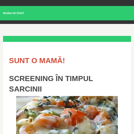
PAGINA DE START
SUNT O MAMĂ!
SCREENING ÎN TIMPUL
SARCINII