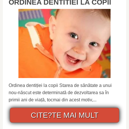
ORDINEA DENTITIEI LA COPII
Ordinea dentiției la copii Starea de sănătate a unui
nou-născut este determinată de dezvoltarea sa în
primii ani de viață, tocmai din acest motiv,...
CITE?TE MAI MULT