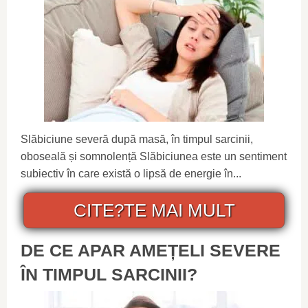
Slăbiciune severă după masă, în timpul sarcinii,
oboseală și somnolență Slăbiciunea este un sentiment
subiectiv în care există o lipsă de energie în...
CITE?TE MAI MULT
DE CE APAR AMEȚELI SEVERE
ÎN TIMPUL SARCINII?