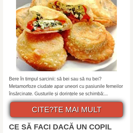
Bere în timpul sarcinii: să bei sau să nu bei?
Metamorfoze ciudate apar uneori cu pasiunile femeilor
însărcinate. Gusturile și dorințele se schimbă:...
CITE?TE MAI MULT
CE SĂ FACI DACĂ UN COPIL