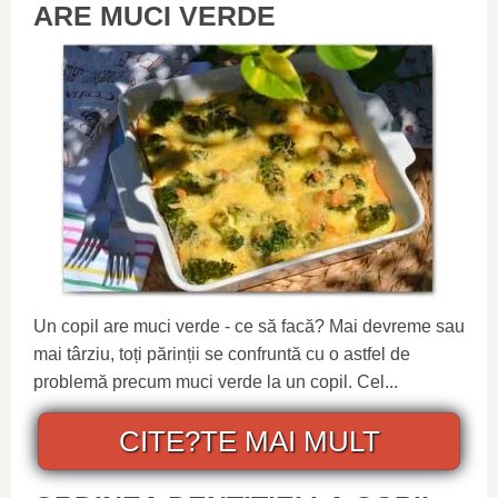
ARE MUCI VERDE
Un copil are muci verde - ce să facă? Mai devreme sau
mai târziu, toți părinții se confruntă cu o astfel de
problemă precum muci verde la un copil. Cel...
CITE?TE MAI MULT