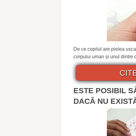
De ce copilul are pielea uscat
corpului uman și unul dintre or
CIT
ESTE POSIBIL 
DACĂ NU EXIST