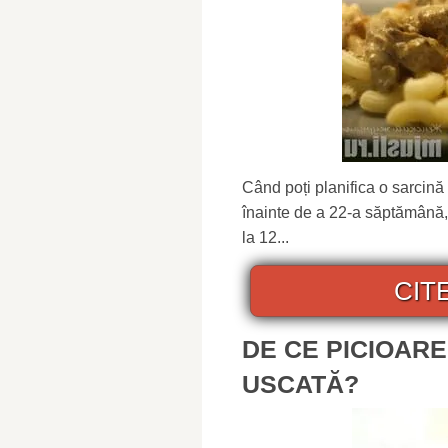
Când poți planifica o sarcin
înainte de a 22-a săptămână
la 12...
CIT
DE CE PICIOARE
USCATĂ?