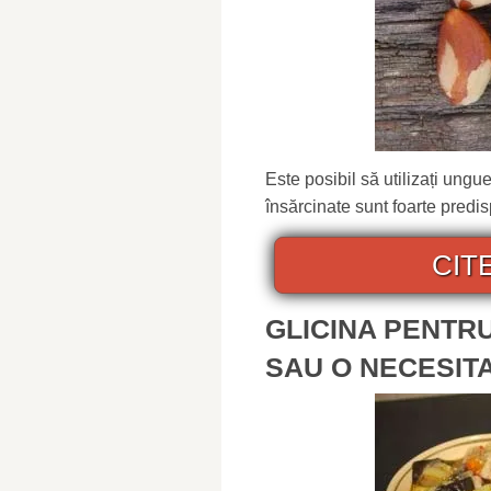
Este posibil să utilizați ungu
însărcinate sunt foarte predis
CIT
GLICINA PENTRU
SAU O NECESIT