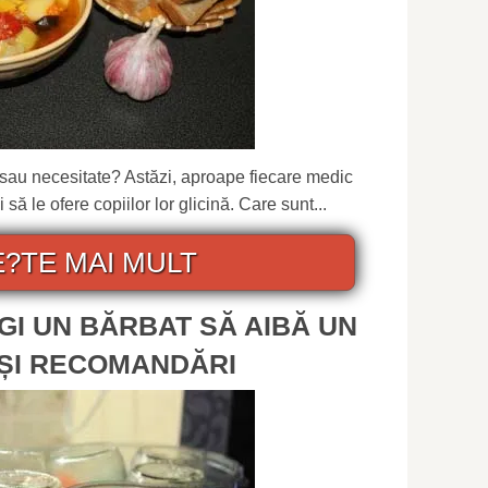
u sau necesitate? Astăzi, aproape fiecare medic
să le ofere copiilor lor glicină. Care sunt...
E?TE MAI MULT
GI UN BĂRBAT SĂ AIBĂ UN
 ȘI RECOMANDĂRI