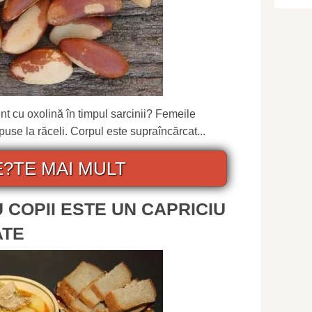
ent cu oxolină în timpul sarcinii? Femeile
puse la răceli. Corpul este supraîncărcat...
E?TE MAI MULT
 COPII ESTE UN CAPRICIU
ATE