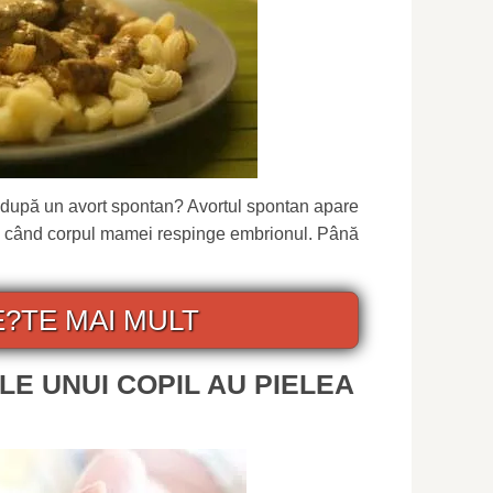
ă după un avort spontan? Avortul spontan apare
, când corpul mamei respinge embrionul. Până
E?TE MAI MULT
LE UNUI COPIL AU PIELEA