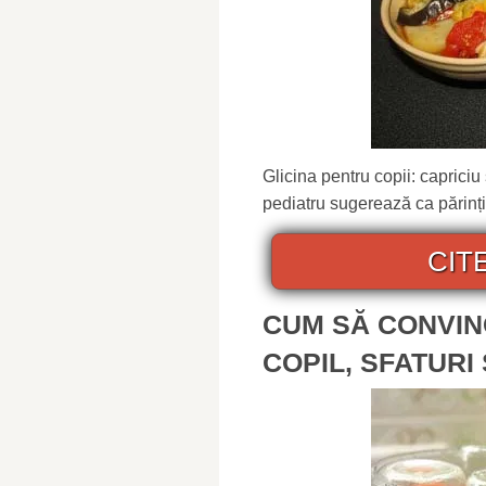
Glicina pentru copii: caprici
pediatru sugerează ca părinții 
CIT
CUM SĂ CONVIN
COPIL, SFATURI