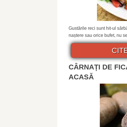
Gustările reci sunt hit-ul sărb
naștere sau orice bufet, nu se 
CIT
CÂRNAȚI DE FIC
ACASĂ