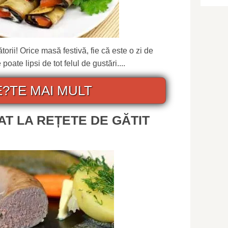
ătorii! Orice masă festivă, fie că este o zi de
poate lipsi de tot felul de gustări....
E?TE MAI MULT
AT LA REȚETE DE GĂTIT