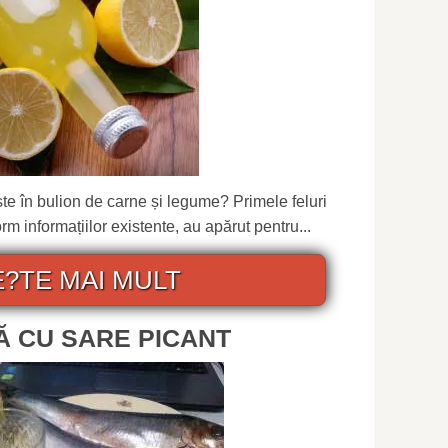
te în bulion de carne și legume? Primele feluri
m informațiilor existente, au apărut pentru...
E?TE MAI MULT
Ă CU SARE PICANT