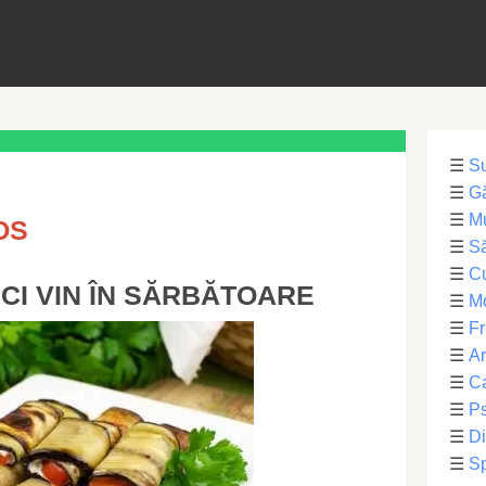
☰
S
☰
Gă
☰
Mu
OS
☰
Să
☰
C
CI VIN ÎN SĂRBĂTOARE
☰
M
☰
Fr
☰
Ar
☰
Ca
☰
Ps
☰
Di
☰
Sp