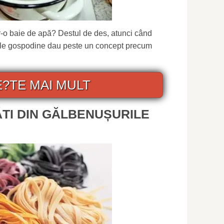
-o baie de apă? Destul de des, atunci când
rele gospodine dau peste un concept precum
E?TE MAI MULT
ĂTI DIN GĂLBENUȘURILE