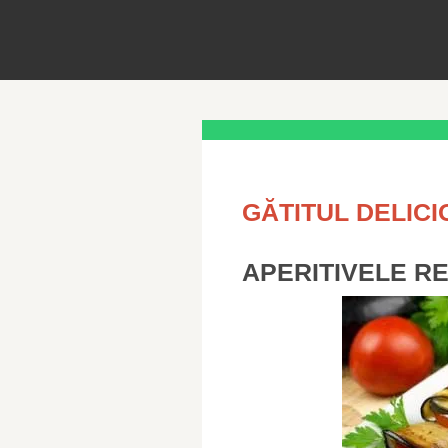
GĂTITUL DELICI
APERITIVELE RE