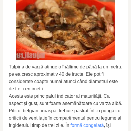
Tulpina de varză atinge o înălțime de până la un metru,
pe ea cresc aproximativ 40 de fructe. Ele pot fi
considerate coapte numai atunci când diametrul este
de trei centimetri.
Acesta este principalul indicator al maturității. Ca
aspect și gust, sunt foarte asemănătoare cu varza albă.
Piticul belgian proaspăt trebuie păstrat într-o pungă cu
orificii de ventilație în compartimentul pentru legume al
frigiderului timp de trei zile. În
formă congelată
, își