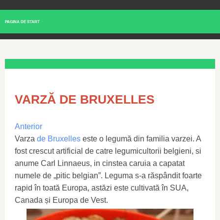
PAGINA DE START
VARZĂ DE BRUXELLES
Anterior
Varza
de Bruxelles
este o legumă din familia varzei. A
fost crescut artificial de catre legumicultorii belgieni, si
anume Carl Linnaeus, in cinstea caruia a capatat
numele de „pitic belgian”. Leguma s-a răspândit foarte
rapid în toată Europa, astăzi este cultivată în SUA,
Canada și Europa de Vest.