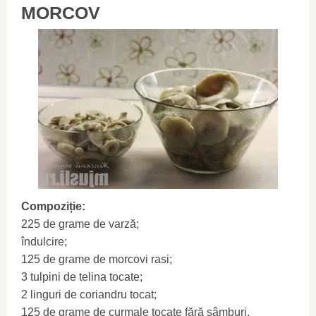
MORCOV
Compoziție:
225 de grame de varză;
îndulcire;
125 de grame de morcovi rasi;
3 tulpini de telina tocate;
2 linguri de coriandru tocat;
125 de grame de curmale tocate fără sâmburi.