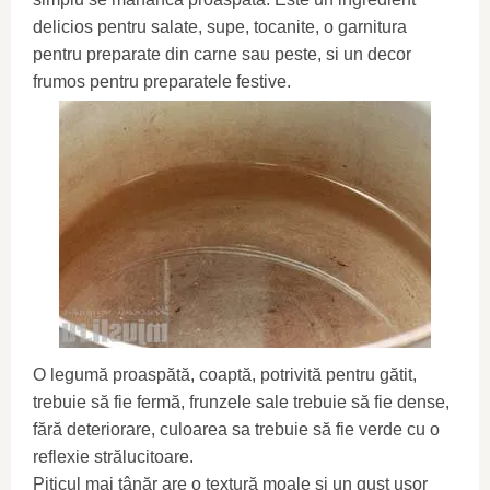
delicios pentru salate, supe, tocanite, o garnitura
pentru preparate din carne sau peste, si un decor
frumos pentru preparatele festive.
O legumă proaspătă, coaptă, potrivită pentru gătit,
trebuie să fie fermă, frunzele sale trebuie să fie dense,
fără deteriorare, culoarea sa trebuie să fie verde cu o
reflexie strălucitoare.
Piticul mai tânăr are o textură moale și un gust ușor