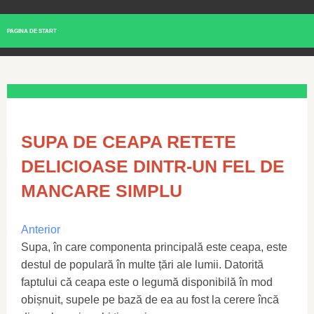
PAGINA DE START
SUPA DE CEAPA RETETE
DELICIOASE DINTR-UN FEL DE
MANCARE SIMPLU
Anterior
Supa, în care componenta principală este ceapa, este
destul de populară în multe țări ale lumii. Datorită
faptului că ceapa este o legumă disponibilă în mod
obișnuit, supele pe bază de ea au fost la cerere încă