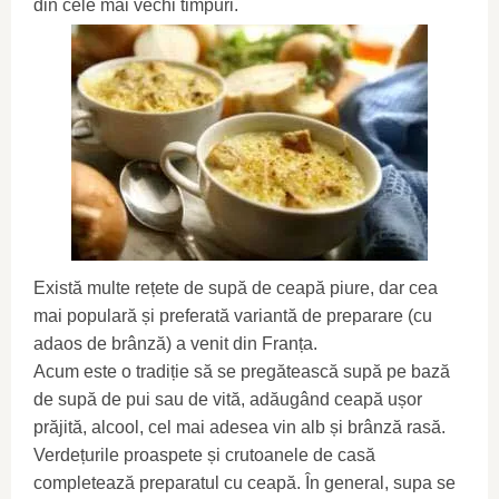
din cele mai vechi timpuri.
Există multe rețete de supă de ceapă piure, dar cea
mai populară și preferată variantă de preparare (cu
adaos de brânză) a venit din Franța.
Acum este o tradiție să se pregătească supă pe bază
de supă de pui sau de vită, adăugând ceapă ușor
prăjită, alcool, cel mai adesea vin alb și brânză rasă.
Verdețurile proaspete și crutoanele de casă
completează preparatul cu ceapă. În general, supa se