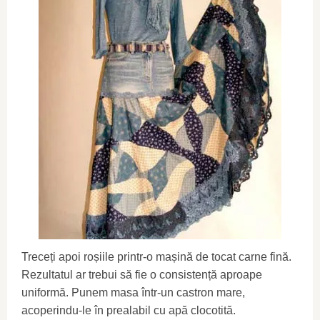
Treceți apoi roșiile printr-o mașină de tocat carne fină.
Rezultatul ar trebui să fie o consistență aproape
uniformă. Punem masa într-un castron mare,
acoperindu-le în prealabil cu apă clocotită.