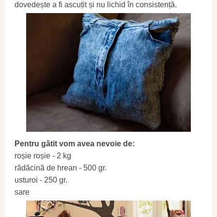
dovedește a fi ascuțit și nu lichid în consistență.
Pentru gătit vom avea nevoie de:
roșie roșie - 2 kg
rădăcină de hrean - 500 gr.
usturoi - 250 gr.
sare