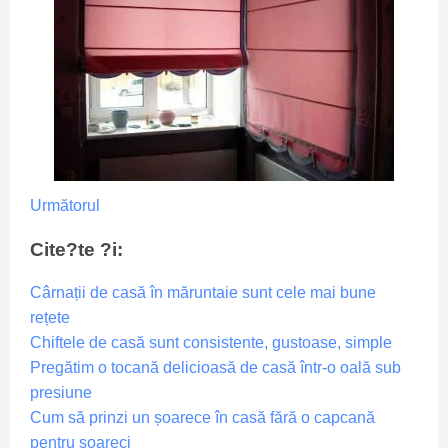
Următorul
Cite?te ?i:
Cârnații de casă în măruntaie sunt cele mai bune
rețete
Chiftele de casă sunt consistente, gustoase, simple
Pregătim o tocană delicioasă de casă într-o oală sub
presiune
Cum să prinzi un șoarece în casă fără o capcană
pentru șoareci