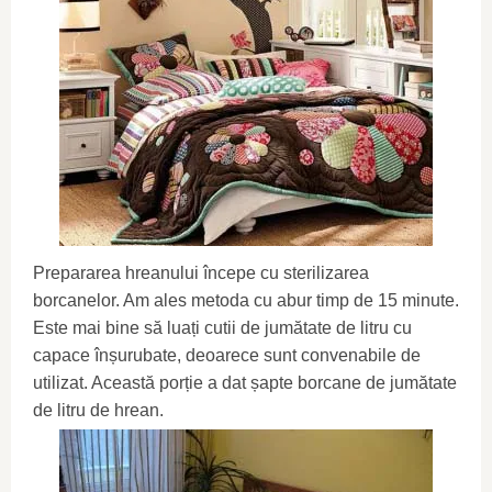
Prepararea hreanului începe cu sterilizarea
borcanelor. Am ales metoda cu abur timp de 15 minute.
Este mai bine să luați cutii de jumătate de litru cu
capace înșurubate, deoarece sunt convenabile de
utilizat. Această porție a dat șapte borcane de jumătate
de litru de hrean.