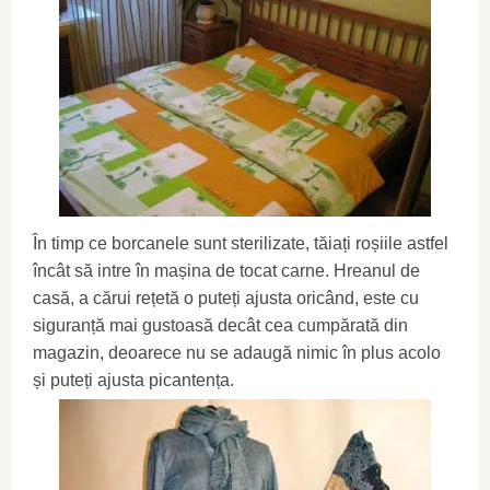
În timp ce borcanele sunt sterilizate, tăiați roșiile astfel
încât să intre în mașina de tocat carne. Hreanul de
casă, a cărui rețetă o puteți ajusta oricând, este cu
siguranță mai gustoasă decât cea cumpărată din
magazin, deoarece nu se adaugă nimic în plus acolo
și puteți ajusta picantența.