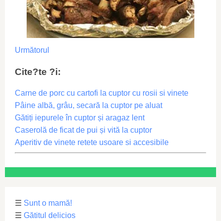
Următorul
Cite?te ?i:
Carne de porc cu cartofi la cuptor cu rosii si vinete
Pâine albă, grâu, secară la cuptor pe aluat
Gătiți iepurele în cuptor și aragaz lent
Caserolă de ficat de pui și vită la cuptor
Aperitiv de vinete retete usoare si accesibile
☰
Sunt o mamă!
☰
Gătitul delicios