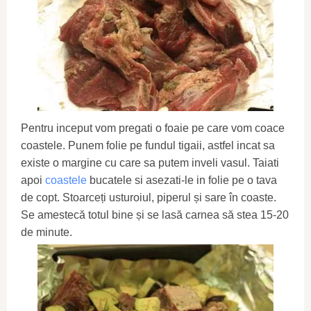
Pentru inceput vom pregati o foaie pe care vom coace
coastele. Punem folie pe fundul tigaii, astfel incat sa
existe o margine cu care sa putem inveli vasul. Taiati
apoi
coastele
bucatele si asezati-le in folie pe o tava
de copt. Stoarceți usturoiul, piperul și sare în coaste.
Se amestecă totul bine și se lasă carnea să stea 15-20
de minute.