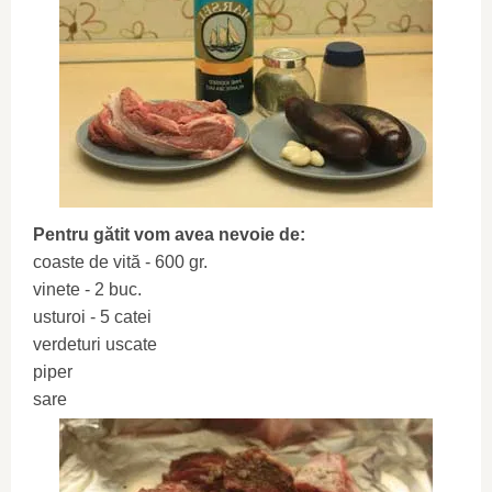
Pentru gătit vom avea nevoie de:
coaste de vită - 600 gr.
vinete - 2 buc.
usturoi - 5 catei
verdeturi uscate
piper
sare