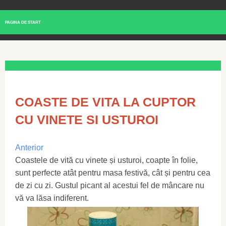
PAGINA DE START
COASTE DE VITA LA CUPTOR
CU VINETE SI USTUROI
Anterior
Coastele de vită cu vinete și usturoi, coapte în folie,
sunt perfecte atât pentru masa festivă, cât și pentru cea
de zi cu zi. Gustul picant al acestui fel de mâncare nu
vă va lăsa indiferent.