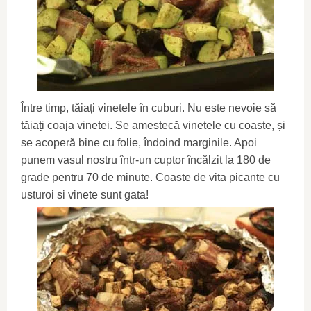
Între timp, tăiați vinetele în cuburi. Nu este nevoie să
tăiați coaja vinetei. Se amestecă vinetele cu coaste, și
se acoperă bine cu folie, îndoind marginile. Apoi
punem vasul nostru într-un cuptor încălzit la 180 de
grade pentru 70 de minute. Coaste de vita picante cu
usturoi si vinete sunt gata!