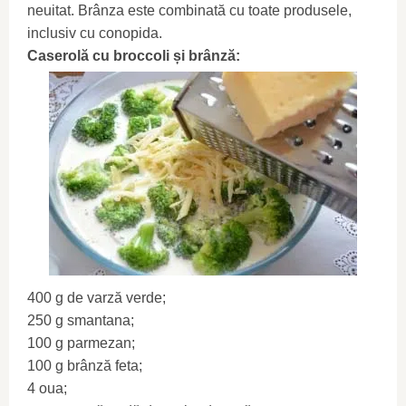
neuitat. Brânza este combinată cu toate produsele,
inclusiv cu conopida.
Caserolă cu broccoli și brânză:
400 g de varză verde;
250 g smantana;
100 g parmezan;
100 g brânză feta;
4 oua;