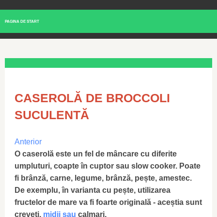
PAGINA DE START
CASEROLĂ DE BROCCOLI
SUCULENTĂ
Anterior
O caserolă este un fel de mâncare cu diferite
umpluturi, coapte în cuptor sau slow cooker. Poate
fi brânză, carne, legume, brânză, pește, amestec.
De exemplu, în varianta cu pește, utilizarea
fructelor de mare va fi foarte originală - aceștia sunt
creveți,
midii sau
calmari.