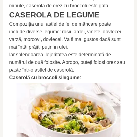
minute, caserola de orez cu broccoli este gata.
CASEROLA DE LEGUME
Compoziția unui astfel de fel de mâncare poate
include diverse legume: roșii, ardei, vinete, dovlecei,
varză, morcovi, dovlecei. Va fi mai gustos dacă sunt
mai întâi prăjiți puțin în ulei.
Iar splendoarea, lejeritatea este determinată de
numărul de ouă folosite. Apropo, puteți folosi orez sau
paste într-o astfel de caserolă.
Caserolă cu broccoli șilegume: