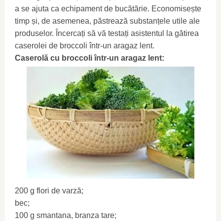
a se ajuta ca echipament de bucătărie. Economisește
timp și, de asemenea, păstrează substanțele utile ale
produselor. Încercați să vă testați asistentul la gătirea
caserolei de broccoli într-un aragaz lent.
Caserolă cu broccoli într-un aragaz lent:
200 g flori de varză;
bec;
100 g smantana, branza tare;