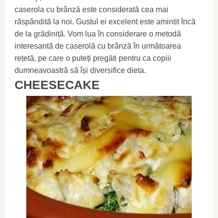
caserola cu brânză este considerată cea mai
răspândită la noi. Gustul ei excelent este amintit încă
de la grădiniță. Vom lua în considerare o metodă
interesantă de caserolă cu brânză în următoarea
rețetă, pe care o puteți pregăti pentru ca copiii
dumneavoastră să își diversifice dieta.
CHEESECAKE