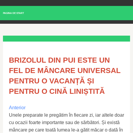
PAGINA DE START
BRIZOLUL DIN PUI ESTE UN
FEL DE MÂNCARE UNIVERSAL
PENTRU O VACANȚĂ ȘI
PENTRU O CINĂ LINIȘTITĂ
Anterior
Unele preparate le pregătim în fiecare zi, iar altele doar
cu ocazii foarte importante sau de sărbători. Și există
mâncare pe care toată lumea le-a gătit măcar o dată în