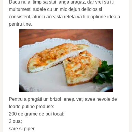
Daca nu ai timp sa stai langa aragaz, dar vrei sa iti
multumesti rudele cu un mic dejun delicios si
consistent, atunci aceasta reteta va fi o optiune ideala
pentru tine.
Pentru a pregăti un brizol leneș, veți avea nevoie de
foarte puține produse:
200 de grame de pui tocat;
2 oua;
sare si piper;