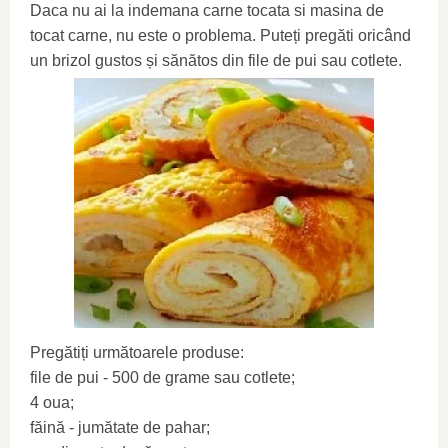
Daca nu ai la indemana carne tocata si masina de
tocat carne, nu este o problema. Puteți pregăti oricând
un brizol gustos și sănătos din file de pui sau cotlete.
Pregătiți următoarele produse:
file de pui - 500 de grame sau cotlete;
4 oua;
făină - jumătate de pahar;