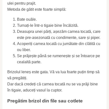
ulei pentru prajit.
Metoda de gătit este foarte simplă:
Bate ouăle.
Turnați-le într-o tigaie bine încălzită.
Deasupra unei părți, așezăm carnea tocată, care
este pre-asezonată cu condimente, sare și piper.
Acoperiți carnea tocată cu jumătate din clătită cu
ou liber.
Se prăjește până se rumenește și se întoarce pe
cealaltă parte.
Brizolul leneș este gata. Vă va lua foarte puțin timp să
vă pregătiți.
Dar dacă credeți că carnea tocată nu se va prăji bine
în tigaie, aduceți vasul la cuptor.
Pregătim brizol din file sau cotlete