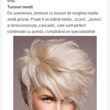
timp.
Tunsuri medii
De asemenea, bretonul cu tunsori de lungime medie
arată grozav. Poate fi un pătrat mediu, „scara”, „aurora”
și binecunoscuta „cascada”, care sunt perfect
combinate cu acesta, cumpărând un specialstafide