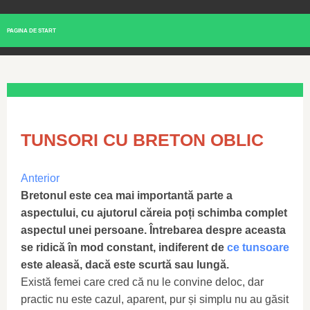
PAGINA DE START
TUNSORI CU BRETON OBLIC
Anterior
Bretonul este cea mai importantă parte a
aspectului, cu ajutorul căreia poți schimba complet
aspectul unei persoane. Întrebarea despre aceasta
se ridică în mod constant, indiferent de
ce tunsoare
este aleasă, dacă este scurtă sau lungă.
Există femei care cred că nu le convine deloc, dar
practic nu este cazul, aparent, pur și simplu nu au găsit