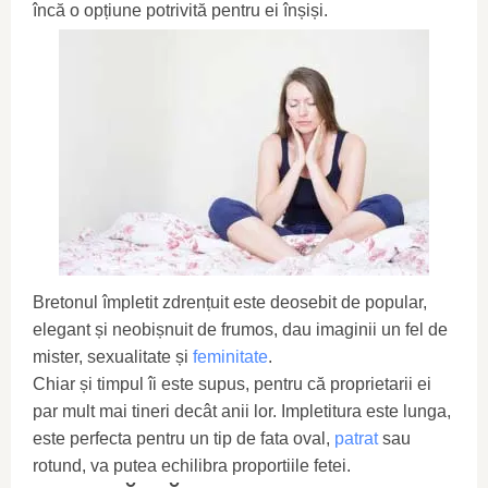
încă o opțiune potrivită pentru ei înșiși.
Bretonul împletit zdrențuit este deosebit de popular,
elegant și neobișnuit de frumos, dau imaginii un fel de
mister, sexualitate și
feminitate
.
Chiar și timpul îi este supus, pentru că proprietarii ei
par mult mai tineri decât anii lor. Impletitura este lunga,
este perfecta pentru un tip de fata oval,
patrat
sau
rotund, va putea echilibra proportiile fetei.