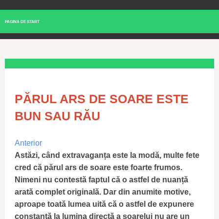
PAGINA DE START
PĂRUL ARS DE SOARE ESTE
BUN SAU RĂU
Anterior
Astăzi, când extravaganța este la modă, multe fete
cred că părul ars de soare este foarte frumos.
Nimeni nu contestă faptul că o astfel de nuanță
arată complet originală. Dar din anumite motive,
aproape toată lumea uită că o astfel de expunere
constantă la lumina directă a soarelui nu are un