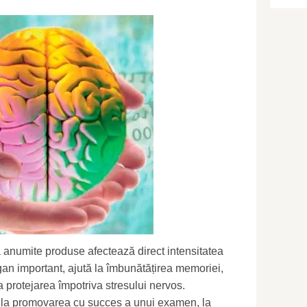
că anumite produse afectează direct intensitatea
rgan important, ajută la îmbunătățirea memoriei,
la protejarea împotriva stresului nervos.
a la promovarea cu succes a unui examen, la