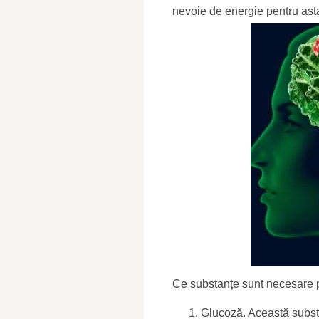
nevoie de energie pentru ast
Ce substanțe sunt necesare p
Glucoză. Această subst