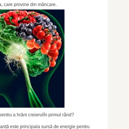
a, care provine din mâncare.
entru a hrăni creierulîn primul rând?
anță este principala sursă de energie pentru