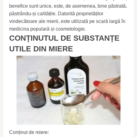
benefice sunt unice, este, de asemenea, bine păstrată,
păstrându-și calitățile. Datorită proprietăților
vindecătoare ale mierii, este utilizată pe scară largă în
medicina populară și cosmetologie.
CONȚINUTUL DE SUBSTANȚE
UTILE DIN MIERE
Conținut de miere: