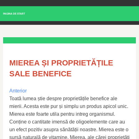
PAGINA DE START
MIEREA ȘI PROPRIETĂȚILE
SALE BENEFICE
Anterior
Toată lumea știe despre proprietățile benefice ale
mierii. Acesta este pur și simplu un produs apicol unic.
Mierea este foarte utila pentru intreg organismul.
Conține o cantitate imensă de oligoelemente care au
un efect pozitiv asupra sănătății noastre. Mierea este o
sursă naturală de vitamine. Mierea, ale cărei proprietăți