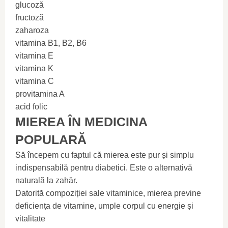
glucoză
fructoză
zaharoza
vitamina B1, B2, B6
vitamina E
vitamina K
vitamina C
provitamina A
acid folic
MIEREA ÎN MEDICINA
POPULARĂ
Să începem cu faptul că mierea este pur și simplu
indispensabilă pentru diabetici. Este o alternativă
naturală la zahăr.
Datorită compoziției sale vitaminice, mierea previne
deficiența de vitamine, umple corpul cu energie și
vitalitate