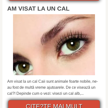
AM VISAT LA UN CAL
Am visat la un cal Caii sunt animale foarte nobile, ne-
au fost de multă vreme ajutoarele. De ce visează un
cal?! Depinde cum o vezi: visezi un cal alb,...
CITE?TE MAI MULT