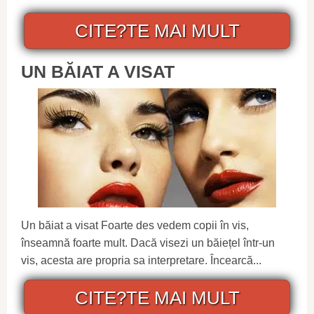
CITE?TE MAI MULT
UN BĂIAT A VISAT
Un băiat a visat Foarte des vedem copii în vis,
înseamnă foarte mult. Dacă visezi un băiețel într-un
vis, acesta are propria sa interpretare. Încearcă...
CITE?TE MAI MULT