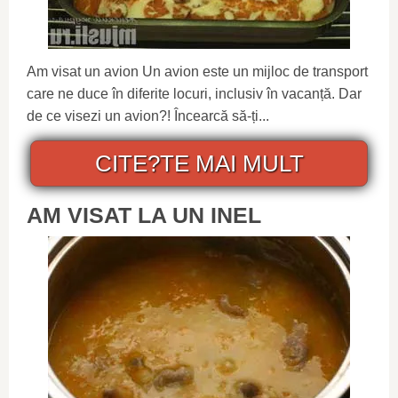
Am visat un avion Un avion este un mijloc de transport
care ne duce în diferite locuri, inclusiv în vacanță. Dar
de ce visezi un avion?! Încearcă să-ți...
CITE?TE MAI MULT
AM VISAT LA UN INEL