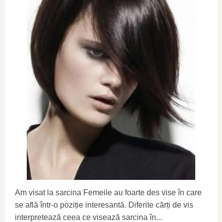
Am visat la sarcina Femeile au foarte des vise în care
se află într-o poziție interesantă. Diferite cărți de vis
interpretează ceea ce visează sarcina în...