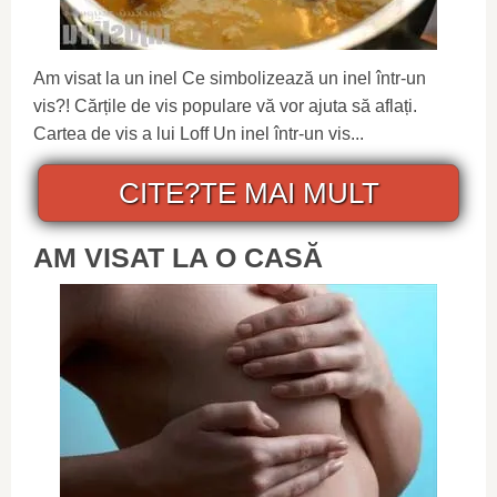
Am visat la un inel Ce simbolizează un inel într-un
vis?! Cărțile de vis populare vă vor ajuta să aflați.
Cartea de vis a lui Loff Un inel într-un vis...
CITE?TE MAI MULT
AM VISAT LA O CASĂ