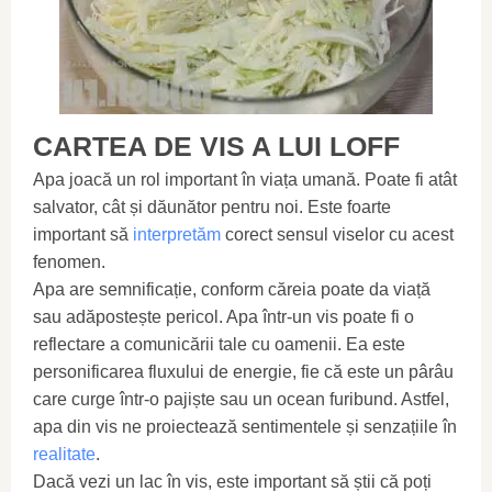
CARTEA DE VIS A LUI LOFF
Apa joacă un rol important în viața umană. Poate fi atât
salvator, cât și dăunător pentru noi. Este foarte
important să
interpretăm
corect sensul viselor cu acest
fenomen.
Apa are semnificație, conform căreia poate da viață
sau adăpostește pericol. Apa într-un vis poate fi o
reflectare a comunicării tale cu oamenii. Ea este
personificarea fluxului de energie, fie că este un pârâu
care curge într-o pajiște sau un ocean furibund. Astfel,
apa din vis ne proiectează sentimentele și senzațiile în
realitate
.
Dacă vezi un lac în vis, este important să știi că poți