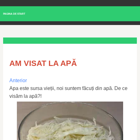
PAGINA DE START
AM VISAT LA APĂ
Anterior
Apa este sursa vieții, noi suntem făcuți din apă. De ce
visăm la apă?!