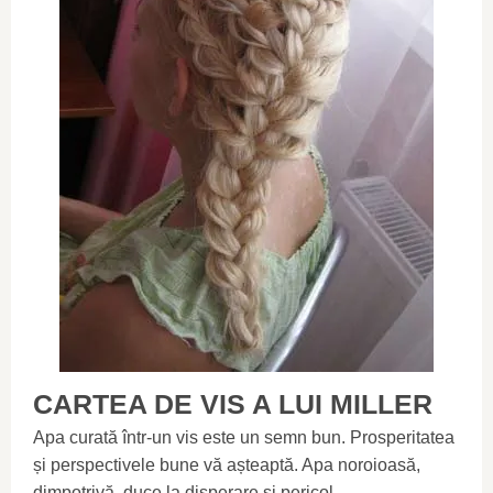
CARTEA DE VIS A LUI MILLER
Apa curată într-un vis este un semn bun. Prosperitatea
și perspectivele bune vă așteaptă. Apa noroioasă,
dimpotrivă, duce la disperare și pericol.