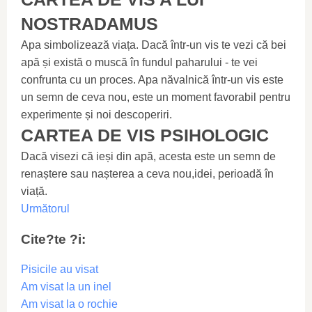
NOSTRADAMUS
Apa simbolizează viața. Dacă într-un vis te vezi că bei
apă și există o muscă în fundul paharului - te vei
confrunta cu un proces. Apa năvalnică într-un vis este
un semn de ceva nou, este un moment favorabil pentru
experimente și noi descoperiri.
CARTEA DE VIS PSIHOLOGIC
Dacă visezi că ieși din apă, acesta este un semn de
renaștere sau nașterea a ceva nou,idei, perioadă în
viață.
Următorul
Cite?te ?i:
Pisicile au visat
Am visat la un inel
Am visat la o rochie