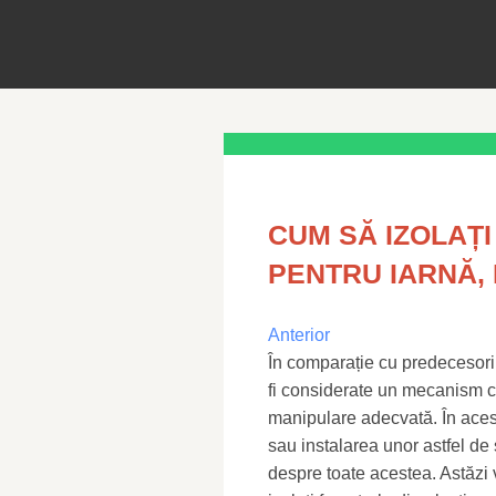
CUM SĂ IZOLAȚI
PENTRU IARNĂ,
Anterior
În comparație cu predecesorii
fi considerate un mecanism c
manipulare adecvată. În acest
sau instalarea unor astfel de 
despre toate acestea. Astăzi