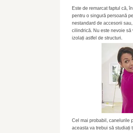
Este de remarcat faptul că, în 
pentru o singură persoană pen
nestandard de accesorii sau,
cilindrică. Nu este nevoie să v
izolați astfel de structuri.
Cel mai probabil, canelurile p
aceasta va trebui să studiați