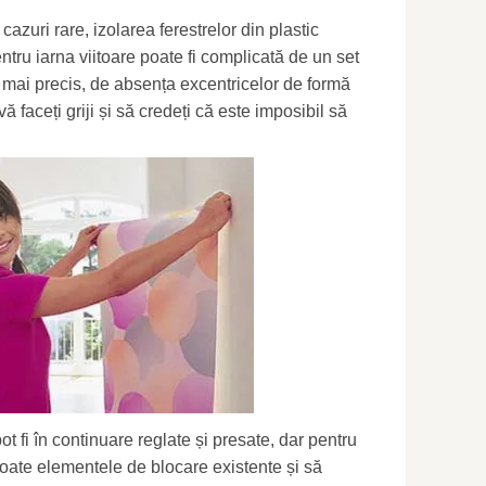
cazuri rare, izolarea ferestrelor din plastic
tru iarna viitoare poate fi complicată de un set
 mai precis, de absența excentricelor de formă
ă faceți griji și să credeți că este imposibil să
ot fi în continuare reglate și presate, dar pentru
 toate elementele de blocare existente și să