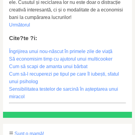
ele. Cusutul și reciclarea lor nu este doar o distracție
creativă interesantă, ci și o modalitate de a economisi
bani la cumpărarea lucrurilor!
Următorul
Cite?te ?i:
Îngrijirea unui nou-născut în primele zile de viață
Să economisim timp cu ajutorul unui multicooker
Cum să scapi de amanta unui bărbat
Cum să-l recuperezi pe tipul pe care îl iubești, sfatul
unui psiholog
Sensibilitatea testelor de sarcină în așteptarea unui
miracol
☰
Sunt o mamă!