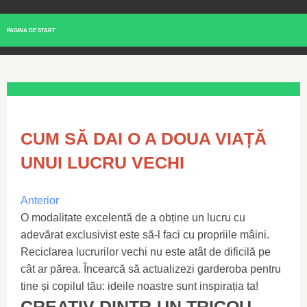
PAGINA DE START
CUM SĂ DAI O A DOUA VIAȚĂ
UNUI LUCRU VECHI
Anterior
O modalitate excelentă de a obține un lucru cu
adevărat exclusivist este să-l faci cu propriile mâini.
Reciclarea lucrurilor vechi nu este atât de dificilă pe
cât ar părea. Încearcă să actualizezi garderoba pentru
tine și copilul tău: ideile noastre sunt inspirația ta!
CREATIV DINTR-UN TRICOU