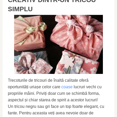
SIMPLU
Trecoturile de tricouri de înaltă calitate oferă
oportunități uriașe celor care
coase
lucruri vechi cu
propriile mâini. Priviți doar cum se schimbă forma,
aspectul și chiar starea de spirit a acestor lucruri!
Un tricou negru sau gri face un top foarte elegant, cu
fante. Pentru aceasta veți avea nevoie doar de